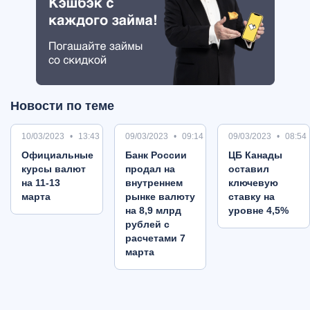
Новости по теме
10/03/2023
13:43
09/03/2023
09:14
09/03/2023
08:54
Oфициальные
Банк России
ЦБ Канады
курсы валют
продал на
оставил
на 11-13
внутреннем
ключевую
марта
рынке валюту
ставку на
на 8,9 млрд
уровне 4,5%
рублей с
расчетами 7
марта