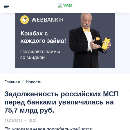
Главная
Новости
Задолженность российских МСП
перед банками увеличилась на
75,7 млрд руб.
23/03/2021
15:31
По итогам января портфель кредитов,