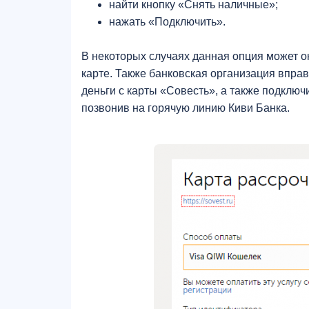
найти кнопку «Снять наличные»;
нажать «Подключить».
В некоторых случаях данная опция может ок
карте. Также банковская организация вправе
деньги с карты «Совесть», а также подключит
позвонив на горячую линию Киви Банка.