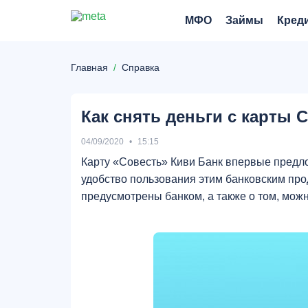
МФО
Займы
Кред
Главная
Справка
Как снять деньги с карты 
04/09/2020
15:15
Карту «Совесть» Киви Банк впервые предло
удобство пользования этим банковским про
предусмотрены банком, а также о том, можн