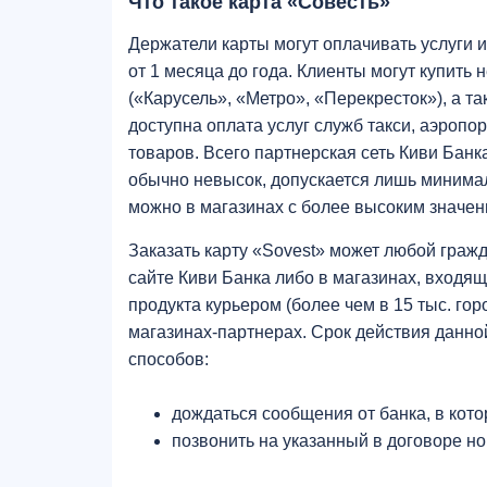
Что такое карта «Совесть»
Держатели карты могут оплачивать услуги и
от 1 месяца до года. Клиенты могут купит
(«Карусель», «Метро», «Перекресток»), а т
доступна оплата услуг служб такси, аэропо
товаров. Всего партнерская сеть Киви Банка
обычно невысок, допускается лишь минима
можно в магазинах с более высоким значен
Заказать карту «Sovest» может любой граж
сайте Киви Банка либо в магазинах, входящ
продукта курьером (более чем в 15 тыс. го
магазинах-партнерах. Срок действия данной
способов:
дождаться сообщения от банка, в кот
позвонить на указанный в договоре н