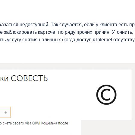
азаться недоступной. Так случается, если у клиента есть п
 заблокировать картсчет по ряду прочих причин. Уточнить, 
ь услугу снятия наличных (когда доступ к Internet отсутству