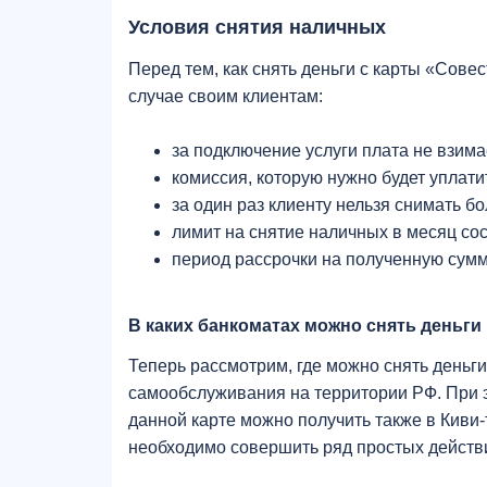
Условия снятия наличных
Перед тем, как снять деньги с карты «Сове
случае своим клиентам:
за подключение услуги плата не взима
комиссия, которую нужно будет уплатит
за один раз клиенту нельзя снимать бол
лимит на снятие наличных в месяц сост
период рассрочки на полученную сумм
В каких банкоматах можно снять деньги
Теперь рассмотрим, где можно снять деньги
самообслуживания на территории РФ. При эт
данной карте можно получить также в Кив
необходимо совершить ряд простых действ