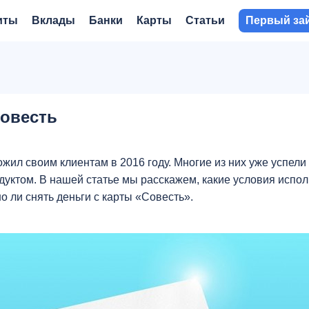
иты
Вклады
Банки
Карты
Статьи
Первый за
Совесть
жил своим клиентам в 2016 году. Многие из них уже успели
дуктом. В нашей статье мы расскажем, какие условия испо
о ли снять деньги с карты «Совесть».