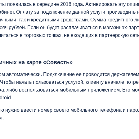
ты появилась в середине 2018 года. Активировать эту опц
абинет. Оплату за подключение данной услуги производить н
ичными, так и кредитными средствами. Сумма кредитного л
сяч рублей. Если он будет расплачиваться в магазинах-парт
итаться в торговых точках, не входящих в партнерскую сеть
ичных на карте «Совесть»
ом автоматически. Подключение ее проводится держателе
 Чтобы начать пользоваться услугой, клиенту вначале потре
ка, либо воспользоваться мобильным приложением. Его мо
droid.
лю нужно ввести номер своего мобильного телефона и паро
я: