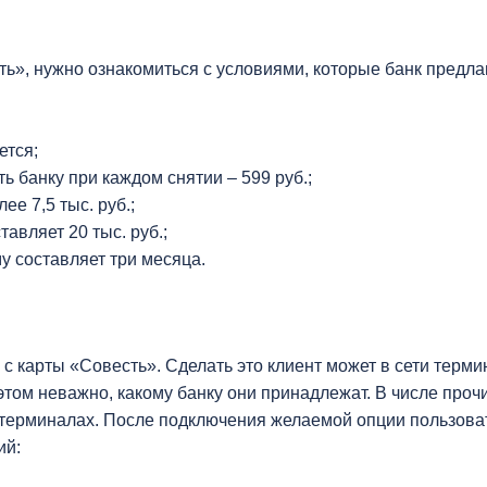
сть», нужно ознакомиться с условиями, которые банк предла
ется;
ь банку при каждом снятии – 599 руб.;
ее 7,5 тыс. руб.;
авляет 20 тыс. руб.;
у составляет три месяца.
 с карты «Совесть». Сделать это клиент может в сети терм
ом неважно, какому банку они принадлежат. В числе прочи
и-терминалах. После подключения желаемой опции пользов
ий: