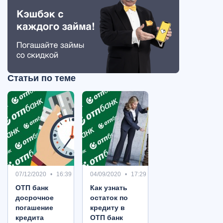
Статьи по теме
07/12/2020
16:39
04/09/2020
17:29
ОТП банк
Как узнать
досрочное
остаток по
погашение
кредиту в
кредита
ОТП банк