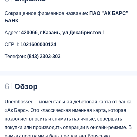
Сокращенное фирменное название:
ПАО "АК БАРС"
БАНК
Адрес:
420066, г.Казань, ул.Декабристов,1
ОГРН:
1021600000124
Телефон:
(843) 2303-303
6
Обзор
Unembossed – моментальная дебетовая карта от банка
«Ак Барс». Это классическая именная карта, которая
позволяет вносить и снимать наличные, совершать
покупки или производить операции в онлайн-режиме. В
рамках программы банк предлагает бонусную