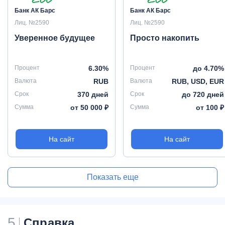
Банк АК Барс
Банк АК Барс
Лиц. №2590
Лиц. №2590
Уверенное будущее
Просто накопить
Процент
6.30%
Процент
до 4.70%
Валюта
RUB
Валюта
RUB, USD, EUR
Срок
370 дней
Срок
до 720 дней
Сумма
от 50 000 ₽
Сумма
от 100 ₽
На сайт
На сайт
Показать еще
5
Справка