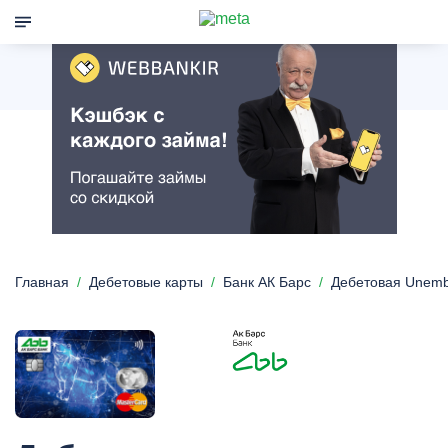
Главная
Дебетовые карты
Банк АК Барс
Дебетовая Unem