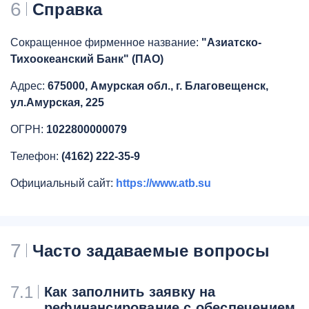
6
Справка
Сокращенное фирменное название:
"Азиатско-
Тихоокеанский Банк" (ПАО)
Адрес:
675000, Амурская обл., г. Благовещенск,
ул.Амурская, 225
ОГРН:
1022800000079
Телефон:
(4162) 222-35-9
Официальный сайт:
https://www.atb.su
7
Часто задаваемые вопросы
7.1
Как заполнить заявку на
рефинансирование с обеспечением