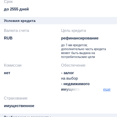
Срок
до 2555 дней
Условия кредита
Валюта счета
Цель кредита
RUB
рефинансирование
до 7-ми кредитов;
дополнительно часть кредита
может быть выдана на
потребительские цели
Комиссии
Обеспечение
нет
- залог
на выбор
- недвижимого
имущества, обязательно
еще
- движимого имущества,
Страхование
как альтернатива
имущественное
- автотранспорта,
обязательно