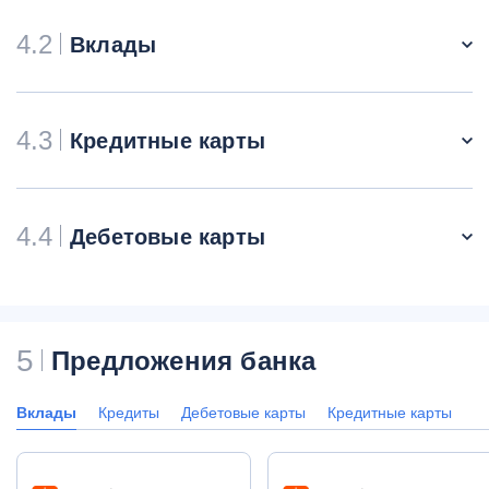
4.2
Вклады
4.3
Кредитные карты
4.4
Дебетовые карты
5
Предложения банка
Вклады
Кредиты
Дебетовые карты
Кредитные карты