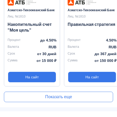
Азиатско-Тихоокеанский Банк
Азиатско-Тихоокеанский Банк
Лиц. №1810
Лиц. №1810
Накопительный счет
Правильная стратегия
"Моя цель"
Процент
до 4.50%
Процент
4.50%
Валюта
RUB
Валюта
RUB
Срок
от 30 дней
Срок
до 367 дней
Сумма
от 15 000 ₽
Сумма
от 150 000 ₽
На сайт
На сайт
Показать еще