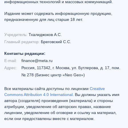
информационных технологий и массовых коммуникаций.
Издание может содержать информационную продукцию,
предназначенную для лиц старше 18 лет.
Учредитель:
Тхалиджоков А.С.
Главный редактор:
Бреговский С.С.
Контакты редакции:
E-mail:
finance@meta.ru
Адрес:
Россия, 117342, г. Москва, ул. Бутлерова, д. 17, пом.
№ 278 (Бизнес центр «Neo Geo»)
Все материалы сайта доступны по лицензии
Creative
Commons Attribution 4.0 International
. Вы должны указать имя
автора (создателя) произведения (материала) и стороны
атрибуции, уведомление об авторских правах, название
лицензии, уведомление об оговорке и ссылку на материал,
если они предоставлены вместе с материалом.