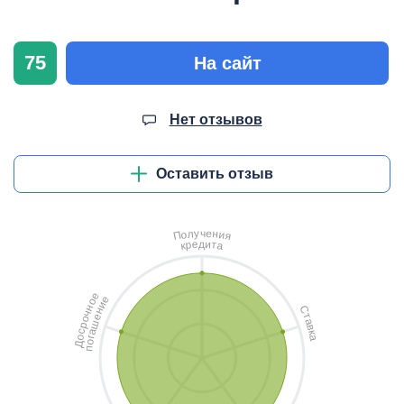
75
На сайт
Нет отзывов
Оставить отзыв
ч
у
е
л
н
о
и
П
я
д
и
е
т
р
а
к
е
е
о
и
н
С
н
ч
т
е
о
а
ш
р
в
с
а
к
о
а
г
о
Д
п