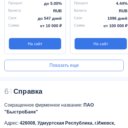
Процент
до 5.00%
Процент
4.44%
Валюта
RUB
Валюта
RUB
Срок
до 547 дней
Срок
1096 дней
Сумма
от 10 000 ₽
Сумма
от 100 000 ₽
На сайт
На сайт
Показать еще
6
Справка
Сокращенное фирменное название:
ПАО
"БыстроБанк"
Адрес:
426008, Удмуртская Республика, г.Ижевск,