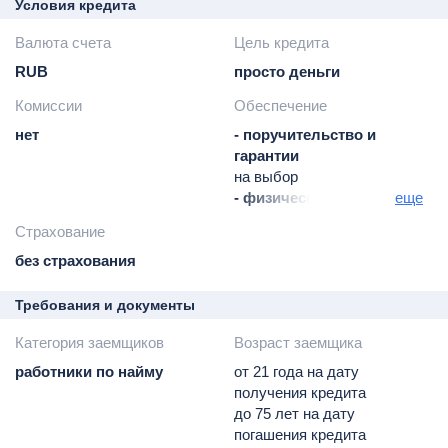
Условия кредита
Валюта счета
Цель кредита
RUB
просто деньги
Комиссии
Обеспечение
нет
- поручительство и
гарантии
на выбор
- физических лиц, как
еще
альтернатива
Страхование
- юридических лиц, как
без страхования
альтернатива
Требования и документы
Категория заемщиков
Возраст заемщика
работники по найму
от 21 года на дату
получения кредита
до 75 лет на дату
погашения кредита