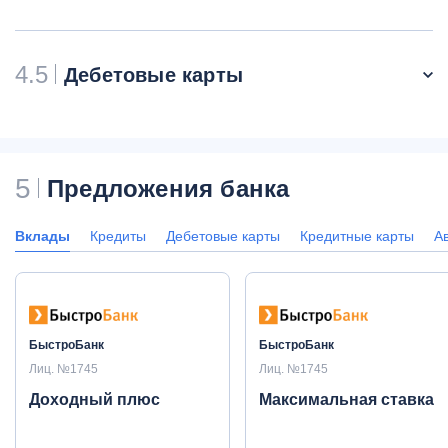
4.5
Дебетовые карты
5
Предложения банка
Вклады
Кредиты
Дебетовые карты
Кредитные карты
А
БыстроБанк
БыстроБанк
Лиц. №1745
Лиц. №1745
Доходный плюс
Максимальная ставка