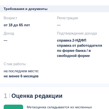
30% годовых
плата за пропуск платежа
Требования и документы
-
36,5% годовых
Возраст
Регистрация
от 18 до 65 лет
—
Доход
Подтверждение дохода
—
справка 2-НДФЛ
справка от работодателя
по форме банка / в
свободной форме
Стаж работы
на последнем месте:
не менее 6 месяцев
1
Оценка редакции
Метаоценка складывается из численных