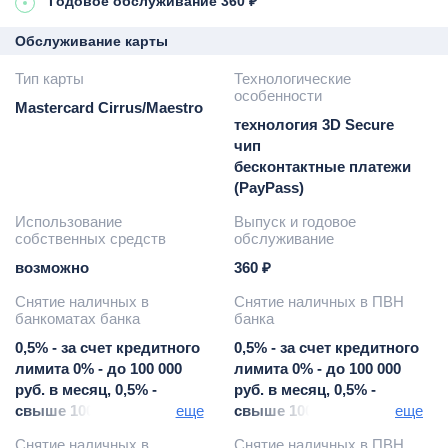
Годовое обслуживание 360 ₽
Обслуживание карты
Тип карты
Технологические
особенности
Mastercard Cirrus/Maestro
технология 3D Secure
чип
бесконтактные платежи
(PayPass)
Использование
Выпуск и годовое
собственных средств
обслуживание
возможно
360 ₽
Снятие наличных в
Снятие наличных в ПВН
банкоматах банка
банка
0,5% - за счет кредитного
0,5% - за счет кредитного
лимита 0% - до 100 000
лимита 0% - до 100 000
руб. в месяц, 0,5% -
руб. в месяц, 0,5% -
свыше 100 000 руб. в
еще
свыше 100 000 руб. в
еще
месяц - за счет
месяц - за счет
Снятие наличных в
Снятие наличных в ПВН