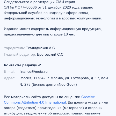
Свидетельство о регистрации СМИ серия
ЭЛ № ФС77–80086 от 31 декабря 2020 года выдано
Федеральной службой по надзору в сфере связи,
информационных технологий и массовых коммуникаций.
Издание может содержать информационную продукцию,
предназначенную для лиц старше 18 лет.
Учредитель:
Тхалиджоков А.С.
Главный редактор:
Бреговский С.С.
Контакты редакции:
E-mail:
finance@meta.ru
Адрес:
Россия, 117342, г. Москва, ул. Бутлерова, д. 17, пом.
№ 278 (Бизнес центр «Neo Geo»)
Все материалы сайта доступны по лицензии
Creative
Commons Attribution 4.0 International
. Вы должны указать имя
автора (создателя) произведения (материала) и стороны
атрибуции, уведомление об авторских правах, название