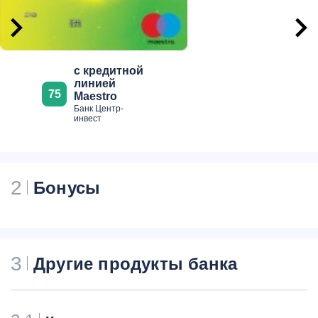
с кредитной
линией
75
Maestro
Банк Центр-
инвест
2
Бонусы
3
Другие продукты банка