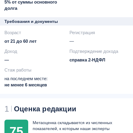
программа привилегий
5% от суммы основного
"Фора-Бонус" -
скидки в
долга
торговых точках-
партнерах банка
Требования и документы
Возраст
Регистрация
от 21 до 60 лет
—
Доход
Подтверждение дохода
—
справка 2-НДФЛ
Стаж работы
на последнем месте:
не менее 6 месяцев
1
Оценка редакции
Метаоценка складывается из численных
75
показателей, к которым наши эксперты