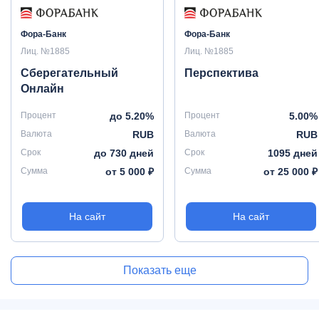
Фора-Банк
Фора-Банк
Лиц. №1885
Лиц. №1885
Сберегательный
Перспектива
Онлайн
Процент
до 5.20%
Процент
5.00%
Валюта
RUB
Валюта
RUB
Срок
до 730 дней
Срок
1095 дней
Сумма
от 5 000 ₽
Сумма
от 25 000 ₽
На сайт
На сайт
Показать еще