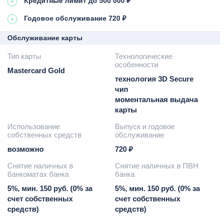
Кредитные лимит до 500 000 ₽
Годовое обслуживание 720 ₽
Обслуживание карты
Тип карты
Технологические
особенности
Mastercard Gold
технология 3D Secure
чип
моментальная выдача
карты
Использование
Выпуск и годовое
собственных средств
обслуживание
возможно
720 ₽
Снятие наличных в
Снятие наличных в ПВН
банкоматах банка
банка
5%, мин. 150 руб. (0% за
5%, мин. 150 руб. (0% за
счет собственных
счет собственных
средств)
средств)