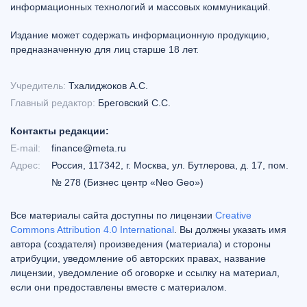
информационных технологий и массовых коммуникаций.
Издание может содержать информационную продукцию,
предназначенную для лиц старше 18 лет.
Учредитель:
Тхалиджоков А.С.
Главный редактор:
Бреговский С.С.
Контакты редакции:
E-mail:
finance@meta.ru
Адрес:
Россия, 117342, г. Москва, ул. Бутлерова, д. 17, пом.
№ 278 (Бизнес центр «Neo Geo»)
Все материалы сайта доступны по лицензии
Creative
Commons Attribution 4.0 International
. Вы должны указать имя
автора (создателя) произведения (материала) и стороны
атрибуции, уведомление об авторских правах, название
лицензии, уведомление об оговорке и ссылку на материал,
если они предоставлены вместе с материалом.