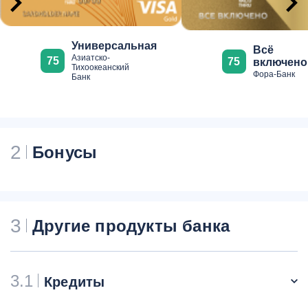
Универсальная
Всё
Азиатско-
75
75
включено
Тихоокеанский
Фора-Банк
Банк
2
Бонусы
3
Другие продукты банка
3.1
Кредиты