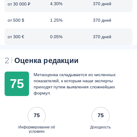
4.30%
370 дней
от 30 000 ₽
от 500 $
1.25%
370 дней
от 300 €
0.05%
370 дней
2
Оценка редакции
Метаоценка складывается из численных
75
показателей, к которым наши эксперты
приходят путем выявления сложнейших
формул.
75
75
Информирование об
Доходность
условиях