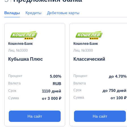
Вклады
Кредиты
Дебетовые карты
Кошелев-Банк
Кошелев-Банк
Лиц. №3300
Лиц. №3300
Кубышка Плюс
Классический
Процент
5.00%
Процент
до 4.70%
Валюта
RUB
Валюта
Срок
до 750 дней
Срок
1110 дней
Сумма
от 100 ₽
Сумма
от 3 000 ₽
На сайт
На сайт