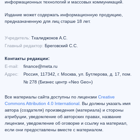
информационных технологий и массовых коммуникаций.
Издание может содержать информационную продукцию,
предназначенную для лиц старше 18 лет.
Учредитель:
Тхалиджоков А.С.
Главный редактор:
Бреговский С.С.
Контакты редакции:
E-mail:
finance@meta.ru
Адрес:
Россия, 117342, г. Москва, ул. Бутлерова, д. 17, пом.
№ 278 (Бизнес центр «Neo Geo»)
Все материалы сайта доступны по лицензии
Creative
Commons Attribution 4.0 International
. Вы должны указать имя
автора (создателя) произведения (материала) и стороны
атрибуции, уведомление об авторских правах, название
лицензии, уведомление об оговорке и ссылку на материал,
если они предоставлены вместе с материалом.