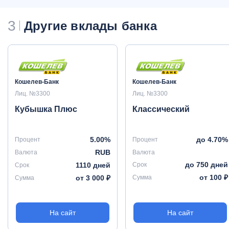
3
Другие вклады банка
Кошелев-Банк
Кошелев-Банк
Лиц. №3300
Лиц. №3300
Кубышка Плюс
Классический
5.00%
до 4.70%
Процент
Процент
RUB
Валюта
Валюта
до 750 дней
1110 дней
Срок
Срок
от 100 ₽
от 3 000 ₽
Сумма
Сумма
На сайт
На сайт