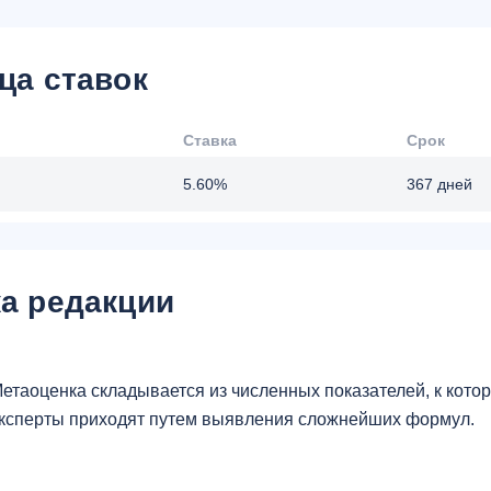
ца ставок
Ставка
Срок
5.60%
367 дней
а редакции
етаоценка складывается из численных показателей, к кот
ксперты приходят путем выявления сложнейших формул.