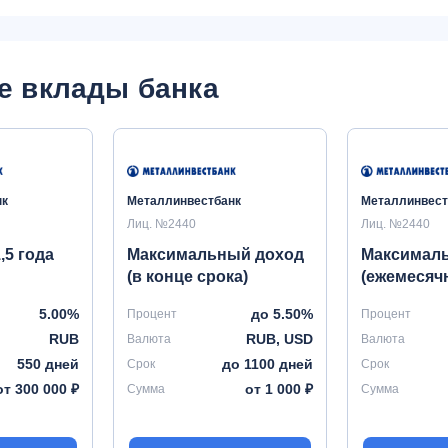
е вклады банка
нк
Металлинвестбанк
Металлинвест
Лиц. №2440
Лиц. №2440
,5 года
Максимальный доход
Максимал
(в конце срока)
(ежемесяч
5.00%
до 5.50%
Процент
Процент
RUB
RUB, USD
Валюта
Валюта
550 дней
до 1100 дней
Срок
Срок
от 300 000 ₽
от 1 000 ₽
Сумма
Сумма