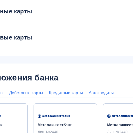
тные карты
овые карты
ожения банка
ты
Дебетовые карты
Кредитные карты
Автокредиты
нк
Металлинвестбанк
Металлинвест
Лиц. №2440
Лиц. №2440