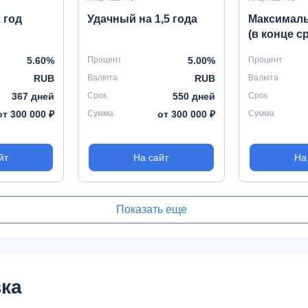
 год
Удачный на 1,5 года
Максимал
(в конце с
5.60%
Процент
5.00%
Процент
RUB
Валюта
RUB
Валюта
367 дней
Срок
550 дней
Срок
от 300 000 ₽
Сумма
от 300 000 ₽
Сумма
йт
На сайт
На
Показать еще
ка