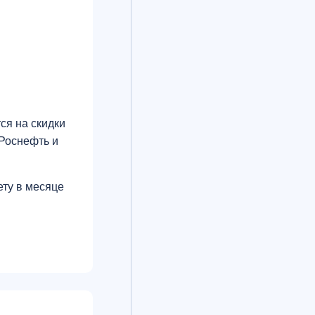
ся на скидки
 Роснефть и
ету в месяце