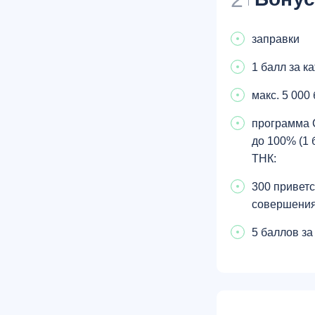
заправки
1 балл за к
макс. 5 000
программа 
до 100% (1 
ТНК:
300 приветс
совершения
5 баллов за