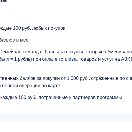
аждые 100 руб. любых покупок
 баллов в мес.
Семейная команда : баллы за покупки, которые обменивают
балл = 1 рубль) при оплате топлива, товаров и услуг на АЗК
твенных баллов за покупки от 1 000 руб., отраженные по сч
 первой операции по карте
 каждые 100 руб., потраченные у партнеров программы