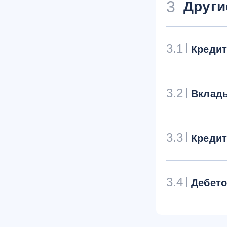
3
Други
3.1
Креди
3.2
Вклад
3.3
Креди
3.4
Дебет