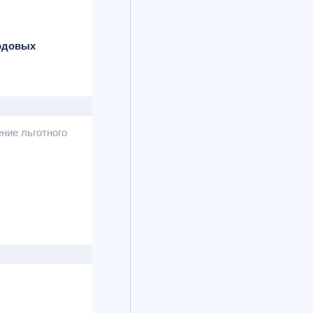
одовых
ние льготного