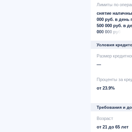
Лимиты по опер
снятие наличны
000 руб. в день 
500 000 руб. в д
000 000 руб. в м
счету
Условия кредит
Размер кредитно
—
Проценты за кре
от 23.9%
Требования и д
Возраст
от 21 до 65 лет