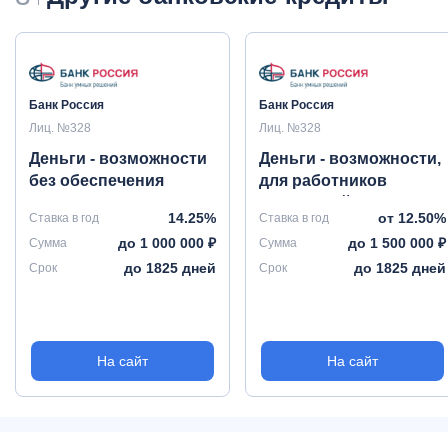
Банк Россия
Банк Россия
Лиц. №328
Лиц. №328
Деньги - возможности
Деньги - возможности,
без обеспечения
для работников
бюджетной сферы без
14.25%
от 12.50%
Ставка в год
Ставка в год
обеспечения
до 1 000 000 ₽
до 1 500 000 ₽
Сумма
Сумма
до 1825 дней
до 1825 дней
Срок
Срок
На сайт
На сайт