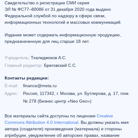
Свидетельство о регистрации СМИ серия
ЭЛ № ФС77–80086 от 31 декабря 2020 года выдано
Федеральной службой по надзору в сфере связи,
информационных технологий и массовых коммуникаций.
Издание может содержать информационную продукцию,
предназначенную для лиц старше 18 лет.
Учредитель:
Тхалиджоков А.С.
Главный редактор:
Бреговский С.С.
Контакты редакции:
E-mail:
finance@meta.ru
Адрес:
Россия, 117342, г. Москва, ул. Бутлерова, д. 17, пом.
№ 278 (Бизнес центр «Neo Geo»)
Все материалы сайта доступны по лицензии
Creative
Commons Attribution 4.0 International
. Вы должны указать имя
автора (создателя) произведения (материала) и стороны
атрибуции, уведомление об авторских правах, название