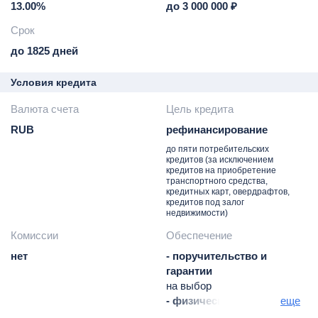
13.00%
до 3 000 000 ₽
Срок
до 1825 дней
Условия кредита
Валюта счета
Цель кредита
RUB
рефинансирование
до пяти потребительских
кредитов (за исключением
кредитов на приобретение
транспортного средства,
кредитных карт, овердрафтов,
кредитов под залог
недвижимости)
Комиссии
Обеспечение
нет
- поручительство и
гарантии
на выбор
- физических лиц,
еще
обязательно