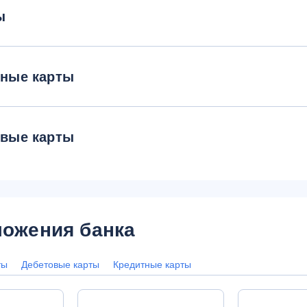
ы
тные карты
овые карты
ожения банка
ты
Дебетовые карты
Кредитные карты