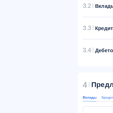
3.2
Вклад
3.3
Креди
3.4
Дебет
4
Предл
Вклады
Креди