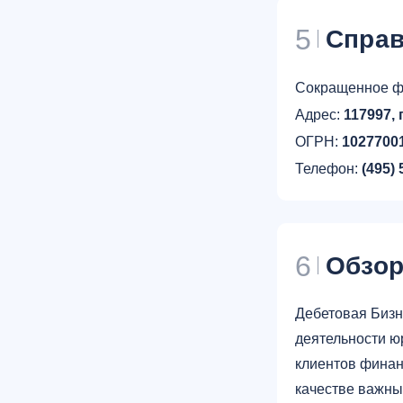
5
Справ
Сокращенное ф
Адрес:
117997, 
ОГРН:
1027700
Телефон:
(495) 
6
Обзо
Дебетовая Бизн
деятельности ю
клиентов финан
качестве важны