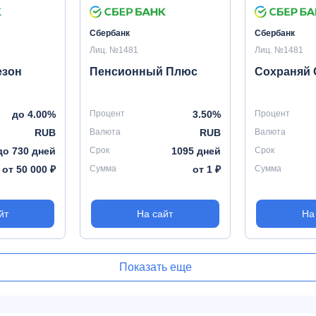
Сбербанк
Сбербанк
Лиц. №1481
Лиц. №1481
езон
Пенсионный Плюс
Сохраняй 
до 4.00%
Процент
3.50%
Процент
RUB
Валюта
RUB
Валюта
до 730 дней
Срок
1095 дней
Срок
от 50 000 ₽
Сумма
от 1 ₽
Сумма
йт
На сайт
На
Показать еще