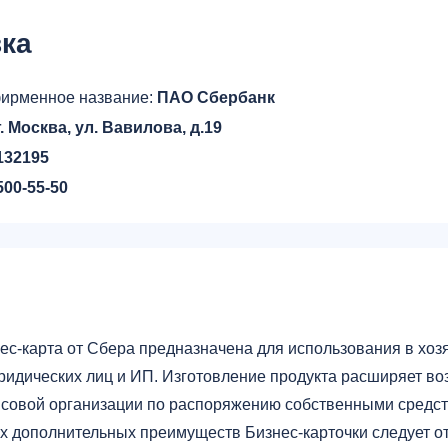
ка
ирменное название:
ПАО Сбербанк
г. Москва, ул. Вавилова, д.19
132195
500-55-50
р
ес-карта от Сбера предназначена для использования в хоз
ридических лиц и ИП. Изготовление продукта расширяет в
совой организации по распоряжению собственными средст
х дополнительных преимуществ Бизнес-карточки следует о