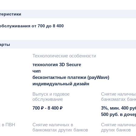
теристики
бслуживания от 700 до 8 400
арты
Технологические особенности
технология 3D Secure
чип
бесконтактные платежи (payWave)
индивидуальный дизайн
Выпуск и годовое
Снятие наличны
обслуживание
банкоматах бан
700 ₽ - 8 400 ₽
3%, мин. 400 руб
500 руб. в доч
х в ПВН
Снятие наличных в
Снятие наличны
банкоматах других банков
других банков