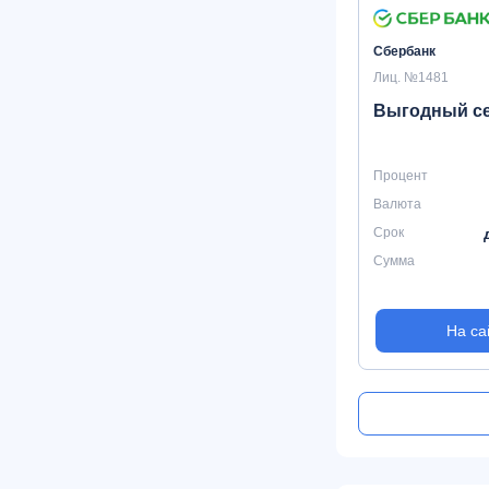
Сбербанк
Лиц. №1481
Выгодный с
Процент
Валюта
Срок
Сумма
На са