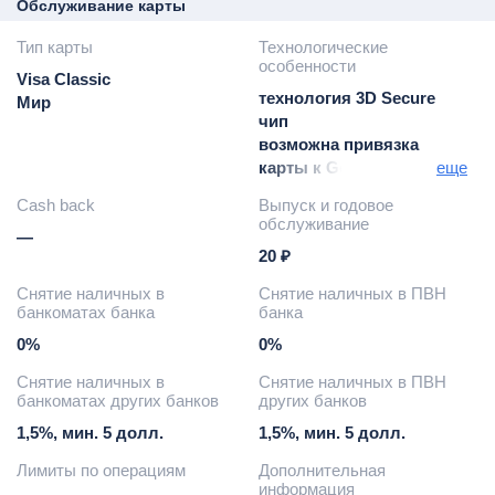
Обслуживание карты
Тип карты
Технологические
особенности
Visa Classic
технология 3D Secure
Мир
чип
возможна привязка
карты к Google Pay/
еще
Apple Pay
Cash back
Выпуск и годовое
обслуживание
—
20 ₽
Снятие наличных в
Снятие наличных в ПВН
банкоматах банка
банка
0%
0%
Снятие наличных в
Снятие наличных в ПВН
банкоматах других банков
других банков
1,5%, мин. 5 долл.
1,5%, мин. 5 долл.
Лимиты по операциям
Дополнительная
информация