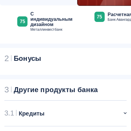
С
Расчетна
75
индивидуальным
Банк Авангар
75
дизайном
Металлинвестбанк
2
Бонусы
3
Другие продукты банка
3.1
Кредиты