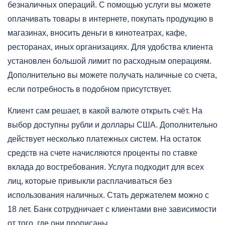
безналичных операций. С помощью услуги вы можете
оплачивать товары в интернете, покупать продукцию в
магазинах, вносить деньги в кинотеатрах, кафе,
ресторанах, иных организациях. Для удобства клиента
установлен большой лимит по расходным операциям.
Дополнительно вы можете получать наличные со счета,
если потребность в подобном присутствует.
Клиент сам решает, в какой валюте открыть счёт. На
выбор доступны рубли и доллары США. Дополнительно
действует несколько платежных систем. На остаток
средств на счете начисляются проценты по ставке
вклада до востребования. Услуга подходит для всех
лиц, которые привыкли расплачиваться без
использования наличных. Стать держателем можно с
18 лет. Банк сотрудничает с клиентами вне зависимости
от того, где они прописаны.