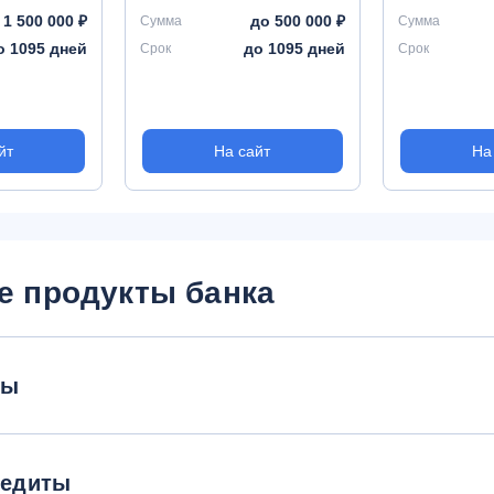
 1 500 000 ₽
до 500 000 ₽
Сумма
Сумма
о 1095 дней
до 1095 дней
Срок
Срок
йт
На сайт
На
е продукты банка
ты
редиты