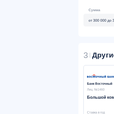
Сумма
от 300 000 до 
3
Други
Банк Восточный
Лиц. №1460
Большой ко
Ставка в год