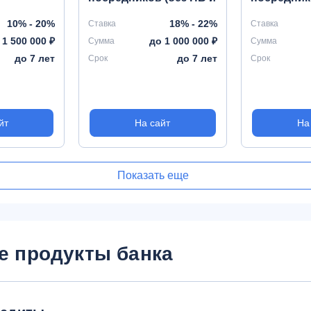
КАСКО)
10% - 20%
18% - 22%
Ставка
Ставка
 1 500 000 ₽
до 1 000 000 ₽
Сумма
Сумма
до 7 лет
до 7 лет
Срок
Срок
йт
На сайт
На
Показать еще
е продукты банка