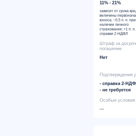
11% - 21%
зависит от срока кре
величины первонача
взноса; −0,5 п. п. при
наличии личного
страхования; +1 п. п.
справки 2-НДФЛ
Штраф за досро
погашение
Нет
Подтверждение 
- справка 2-НД
- не требуется
Особые условия
—