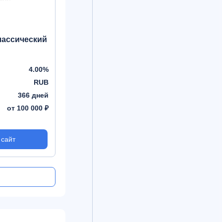
лассический
4.00%
RUB
366 дней
от 100 000 ₽
 сайт