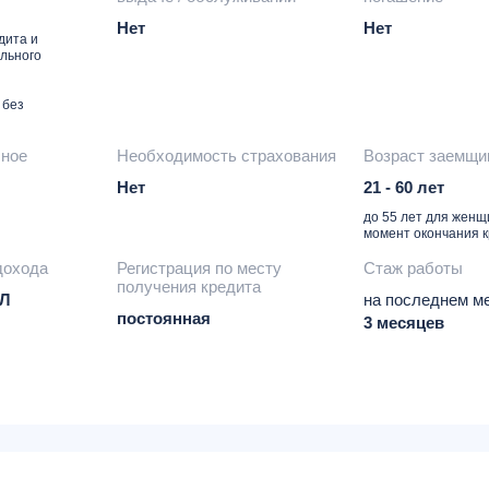
Нет
Нет
дита и
льного
 без
чное
Необходимость страхования
Возраст заемщи
Нет
21 - 60 лет
до 55 лет для женщ
момент окончания 
дохода
Регистрация по месту
Стаж работы
получения кредита
ФЛ
на последнем ме
постоянная
3 месяцев