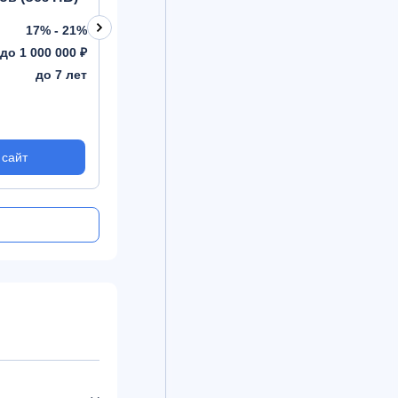
КАСКО)
17% - 21%
17% - 20%
Ставка
Ставка
до 1 000 000 ₽
до 1 500 000 ₽
Сумма
Сумма
до 7 лет
до 7 лет
Срок
Срок
 сайт
На сайт