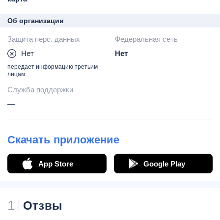
Об организации
Защита перс. данных
Федеральная сеть
Нет
Нет
передает информацию третьим
лицам
Служба поддержки
—
Скачать приложение
App Store
Google Play
1
Отзвы