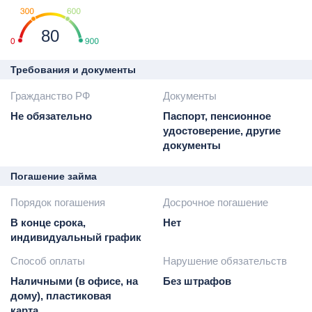
80
Требования и документы
Гражданство РФ
Документы
Не обязательно
Паспорт, пенсионное
удостоверение, другие
документы
Погашение займа
Порядок погашения
Досрочное погашение
В конце срока,
Нет
индивидуальный график
Способ оплаты
Нарушение обязательств
Наличными (в офисе, на
Без штрафов
дому), пластиковая
карта