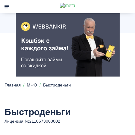
Главная
МФО
Быстроденьги
Быстроденьги
Лицензия №2110573000002