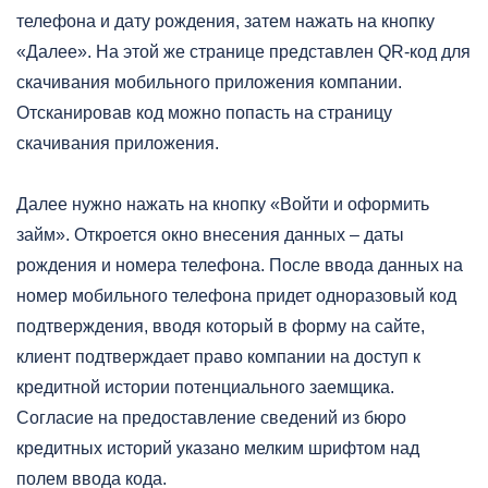
телефона и дату рождения, затем нажать на кнопку
«Далее». На этой же странице представлен QR-код для
скачивания мобильного приложения компании.
Отсканировав код можно попасть на страницу
скачивания приложения.
Далее нужно нажать на кнопку «Войти и оформить
займ». Откроется окно внесения данных – даты
рождения и номера телефона. После ввода данных на
номер мобильного телефона придет одноразовый код
подтверждения, вводя который в форму на сайте,
клиент подтверждает право компании на доступ к
кредитной истории потенциального заемщика.
Согласие на предоставление сведений из бюро
кредитных историй указано мелким шрифтом над
полем ввода кода.