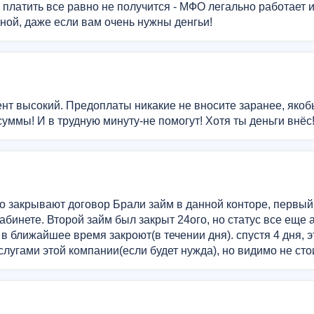
е платить все равно не получится - МФО легально работает и
ной, даже если вам очень нужны денгьи!
нт высокий. Предоплаты никакие не вносите заранее, якоб
уммы! И в трудную минуту-не помогут! Хотя ты деньги внёс!;
о закрывают договор Брали займ в данной конторе, первый
абинете. Второй займ был закрыт 24ого, но статус все еще 
о в ближайшее время закроют(в течении дня). спустя 4 дня, э
лугами этой компании(если будет нужда), но видимо не сто