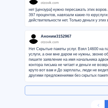
otzovik.com
нет [цензура] нужно пересажать этих воров
397 процентов, навязали какие-то юруслуги
действительности нет. Только деньги у этих
Аноним3152967
otzovik.com
Нет Скрытые пакеты услуг. Взял 14600 на п
услуги, а они мне даром не нужны, звоню о
пишите заявление на имя начальника адвока
контора письма не читает и деньги не возв
круто вот вам и До зарплаты, люди не веди
другими предложениями без скрытых пакет