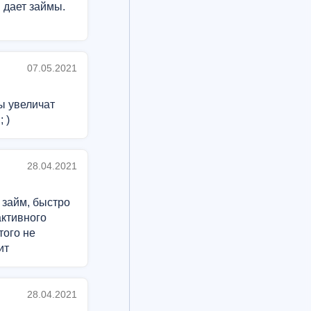
 дает займы.
07.05.2021
ы увеличат
 )
28.04.2021
 займ, быстро
активного
того не
ит
28.04.2021