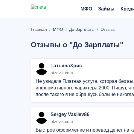
МФО
Займы
Кред
Главная
МФО
До Зарплаты
Отзывы
Отзывы о "До Зарплаты"
ТатьянаХрис
otzovik.com
Не увидела Платная услуга, которая без вы
информативного характера 2000. Пишут, что
после такого я не обращусь больше никогд
Sergey Vasilev86
otzovik.com
Быстрое оформление и перевод денег на к