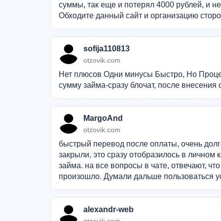
суммы, так еще и потерял 4000 рублей, и н
Обходите данный сайт и организацию сторо
sofija110813
otzovik.com
Нет плюсов Одни минусы Быстро, Но Проце
сумму займа-сразу блочат, после внесения с
MargoAnd
otzovik.com
быстрый перевод после оплаты, очень долг
закрыли, это сразу отобразилось в личном к
займа. на все вопросы в чате, отвечают, чт
произошло. Думали дальше пользоваться ус
alexandr-web