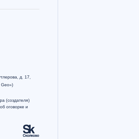
утлерова, д. 17,
 Geo»)
ра (создателя)
об оговорке и