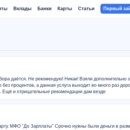
иты
Вклады
Банки
Карты
Статьи
Первый за
бора даётся. Не рекомендую! Никак! Взяли дополнительно з
 без процентов, а данная услуга выходит во много раз доро
а. Ещё и отрицательные рекомендации дам везде
арту. МФО "До Зарплаты" Срочно нужны были деньги в раз