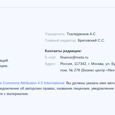
Учредитель:
Тхалиджоков А.С.
Главный редактор:
Бреговский С.С.
Контакты редакции:
E-mail:
finance@meta.ru
аций.
Адрес:
Россия, 117342, г. Москва, ул. Б
кцию,
пом. № 278 (Бизнес центр «Neo
e Commons Attribution 4.0 International
. Вы должны указать имя авто
едомление об авторских правах, название лицензии, уведомление 
те с материалом.