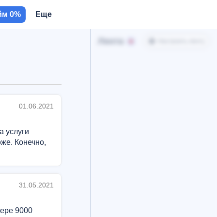
йм 0%
Еще
Лента
Настроить ленту
01.06.2021
а услуги
же. Конечно,
31.05.2021
мере 9000