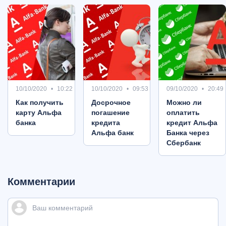
10/10/2020
10:22
10/10/2020
09:53
09/10/2020
20:49
Как получить
Досрочное
Можно ли
карту Альфа
погашение
оплатить
банка
кредита
кредит Альфа
Альфа банк
Банка через
Сбербанк
Комментарии