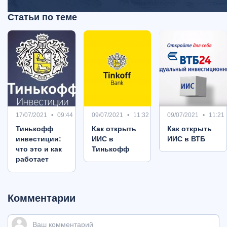
Статьи по теме
17/07/2021
09:44
09/07/2021
11:32
09/07/2021
11:21
Тинькофф
Как открыть
Как открыть
инвестиции:
ИИС в
ИИС в ВТБ
что это и как
Тинькофф
работает
Комментарии