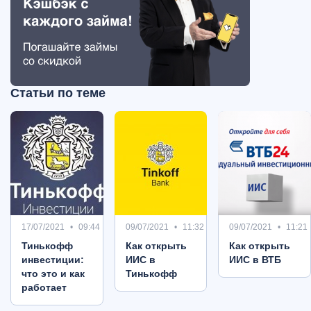
Статьи по теме
17/07/2021
09:44
09/07/2021
11:32
09/07/2021
11:21
Тинькофф
Как открыть
Как открыть
инвестиции:
ИИС в
ИИС в ВТБ
что это и как
Тинькофф
работает