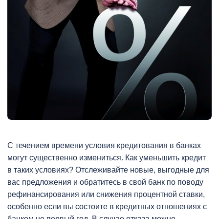
С течением времени условия кредитования в банках
могут существенно измениться. Как уменьшить кредит
в таких условиях? Отслеживайте новые, выгодные для
вас предложения и обратитесь в свой банк по поводу
рефинансирования или снижения процентной ставки,
особенно если вы состоите в кредитных отношениях с
банком не первый год. В случае отказа можно