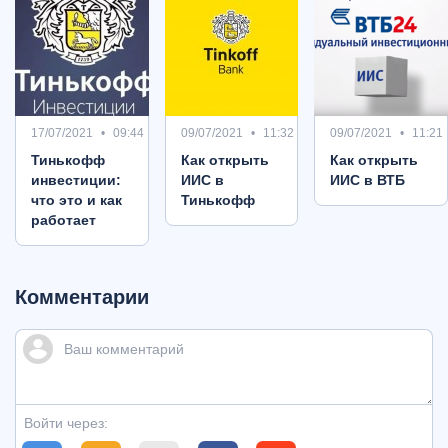
17/07/2021
09:44
09/07/2021
11:32
09/07/2021
11:21
Тинькофф
Как открыть
Как открыть
инвестиции:
ИИС в
ИИС в ВТБ
что это и как
Тинькофф
работает
Комментарии
Войти через: