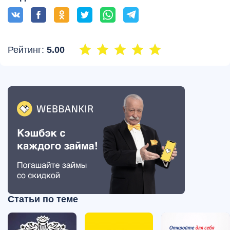
Рейтинг:
5.00
Статьи по теме