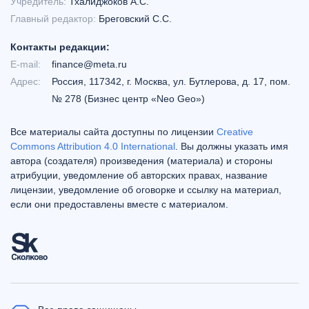
Учредитель:
Тхалиджоков А.С.
Главный редактор:
Бреговский С.С.
Контакты редакции:
E-mail:
finance@meta.ru
Адрес:
Россия, 117342, г. Москва, ул. Бутлерова, д. 17, пом.
№ 278 (Бизнес центр «Neo Geo»)
Все материалы сайта доступны по лицензии
Creative
Commons Attribution 4.0 International
. Вы должны указать имя
автора (создателя) произведения (материала) и стороны
атрибуции, уведомление об авторских правах, название
лицензии, уведомление об оговорке и ссылку на материал,
если они предоставлены вместе с материалом.