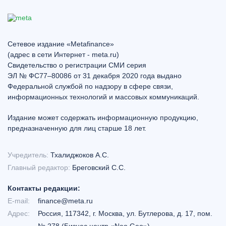
Сетевое издание «Metafinance»
(адрес в сети Интернет - meta.ru)
Свидетельство о регистрации СМИ серия
ЭЛ № ФС77–80086 от 31 декабря 2020 года выдано
Федеральной службой по надзору в сфере связи,
информационных технологий и массовых коммуникаций.
Издание может содержать информационную продукцию,
предназначенную для лиц старше 18 лет.
Учредитель:
Тхалиджоков А.С.
Главный редактор:
Бреговский С.С.
Контакты редакции:
E-mail:
finance@meta.ru
Адрес:
Россия, 117342, г. Москва, ул. Бутлерова, д. 17, пом.
№ 278 (Бизнес центр «Neo Geo»)