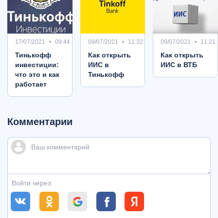
17/07/2021
09:44
09/07/2021
11:32
09/07/2021
11:21
Тинькофф
Как открыть
Как открыть
инвестиции:
ИИС в
ИИС в ВТБ
что это и как
Тинькофф
работает
Комментарии
Войти через: