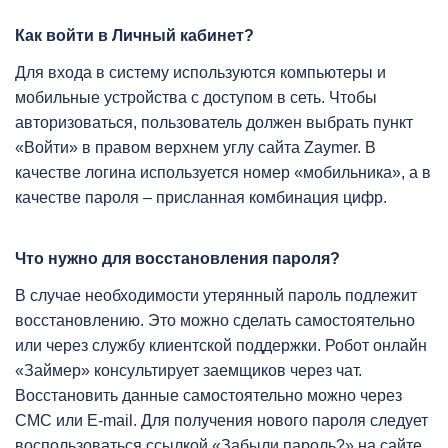
Как войти в Личный кабинет?
Для входа в систему используются компьютеры и
мобильные устройства с доступом в сеть. Чтобы
авторизоваться, пользователь должен выбрать пункт
«Войти» в правом верхнем углу сайта Zaymer. В
качестве логина используется номер «мобильника», а в
качестве пароля – присланная комбинация цифр.
Что нужно для восстановления пароля?
В случае необходимости утерянный пароль подлежит
восстановлению. Это можно сделать самостоятельно
или через службу клиентской поддержки. Робот онлайн
«Займер» консультирует заемщиков через чат.
Восстановить данные самостоятельно можно через
СМС или E-mail. Для получения нового пароля следует
воспользоваться ссылкой «Забыли пароль?» на сайте