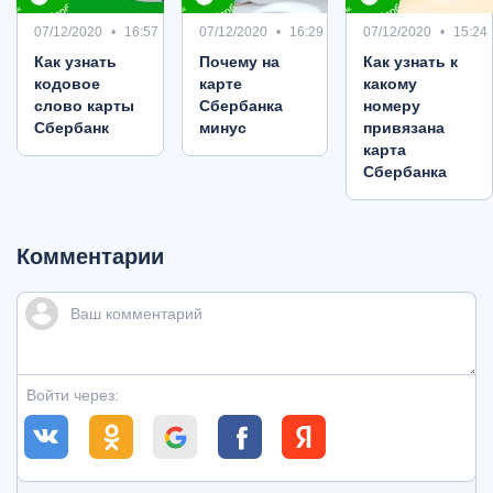
07/12/2020
16:57
07/12/2020
16:29
07/12/2020
15:24
Как узнать
Почему на
Как узнать к
кодовое
карте
какому
слово карты
Сбербанка
номеру
Сбербанк
минус
привязана
карта
Сбербанка
Комментарии
Войти через: