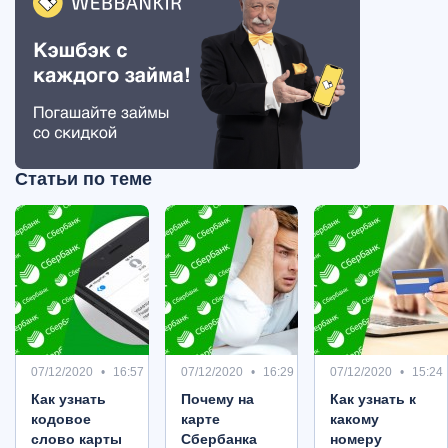
Статьи по теме
07/12/2020
16:57
07/12/2020
16:29
07/12/2020
15:24
Как узнать
Почему на
Как узнать к
кодовое
карте
какому
слово карты
Сбербанка
номеру