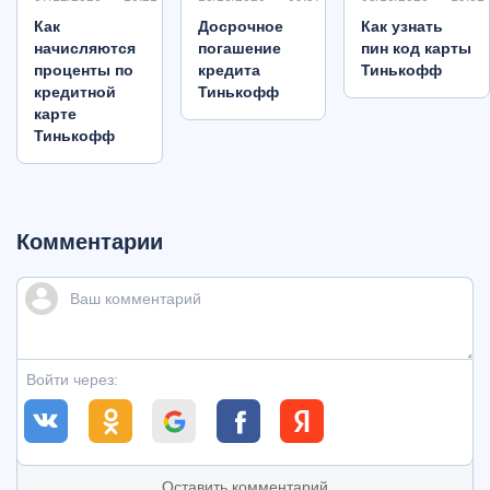
Как
Досрочное
Как узнать
начисляются
погашение
пин код карты
проценты по
кредита
Тинькофф
кредитной
Тинькофф
карте
Тинькофф
Комментарии
Войти через:
Оставить комментарий