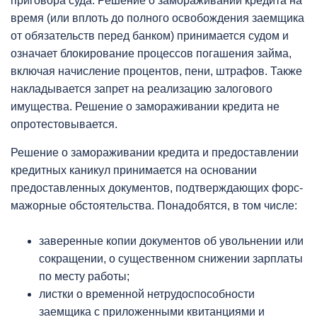
приговора суда. Решение о замораживании кредита на
время (или вплоть до полного освобождения заемщика
от обязательств перед банком) принимается судом и
означает блокирование процессов погашения займа,
включая начисление процентов, пени, штрафов. Также
накладывается запрет на реализацию залогового
имущества. Решение о замораживании кредита не
опротестовывается.
Решение о замораживании кредита и предоставлении
кредитных каникул принимается на основании
предоставленных документов, подтверждающих форс-
мажорные обстоятельства. Понадобятся, в том числе:
заверенные копии документов об увольнении или
сокращении, о существенном снижении зарплаты
по месту работы;
листки о временной нетрудоспособности
заемщика с приложенными квитанциями и