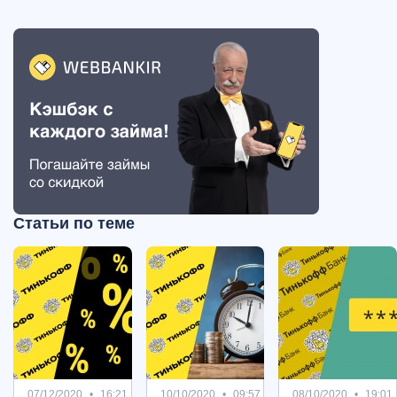
Статьи по теме
07/12/2020
16:21
10/10/2020
09:57
08/10/2020
19:01