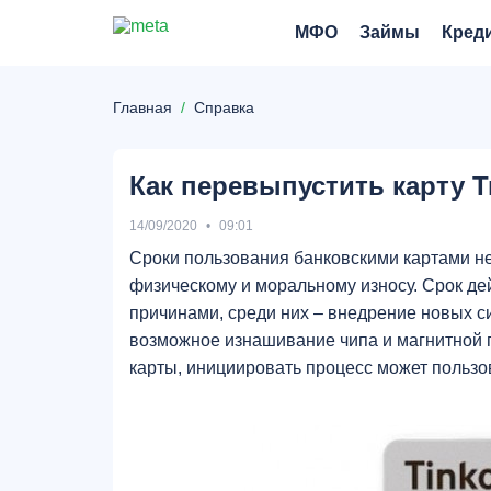
МФО
Займы
Кред
Главная
Справка
Как перевыпустить карту
14/09/2020
09:01
Сроки пользования банковскими картами не
физическому и моральному износу. Срок дей
причинами, среди них – внедрение новых си
возможное изнашивание чипа и магнитной 
карты, инициировать процесс может пользов