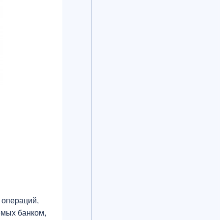
 операций,
емых банком,