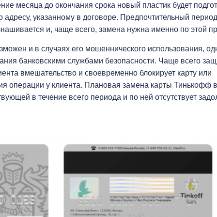
ние месяца до окончания срока новый пластик будет подго
о адресу, указанному в договоре. Предпочтительный перио
изнашивается и, чаще всего, замена нужна именно по этой п
зможен и в случаях его мошеннического использования, од
вания банковскими службами безопасности. Чаще всего защ
иента вмешательство и своевременно блокирует карту или
я операции у клиента. Плановая замена карты Тинькофф 
вующей в течение всего периода и по ней отсутствует зад