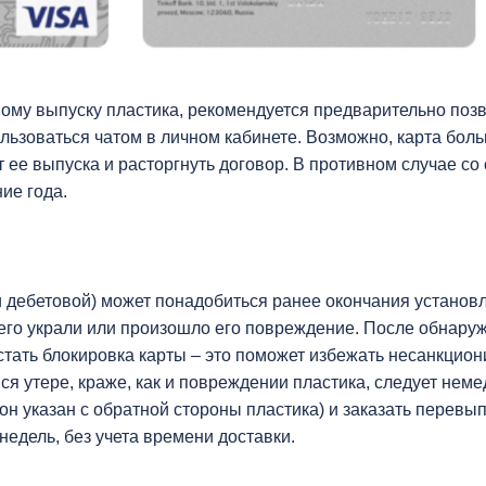
ому выпуску пластика, рекомендуется предварительно позв
льзоваться чатом в личном кабинете. Возможно, карта бол
т ее выпуска и расторгнуть договор. В противном случае со
ие года.
и дебетовой) может понадобиться ранее окончания установл
, его украли или произошло его повреждение. После обнару
тать блокировка карты – это поможет избежать несанкцио
я утере, краже, как и повреждении пластика, следует нем
н указан с обратной стороны пластика) и заказать перевып
недель, без учета времени доставки.