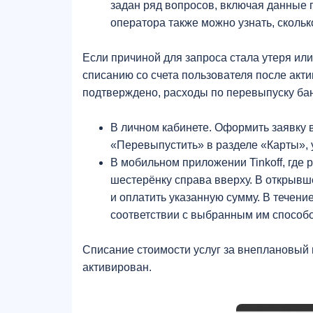
задан ряд вопросов, включая данные п
оператора также можно узнать, сколь
Если причиной для запроса стала утеря или
списанию со счета пользователя после акт
подтверждено, расходы по перевыпуску банк
В личном кабинете. Оформить заявку 
«Перевыпустить» в разделе «Карты», у
В мобильном приложении Tinkoff, где
шестерёнку справа вверху. В открывш
и оплатить указанную сумму. В течени
соответствии с выбранным им способо
Списание стоимости услуг за внеплановый в
активирован.