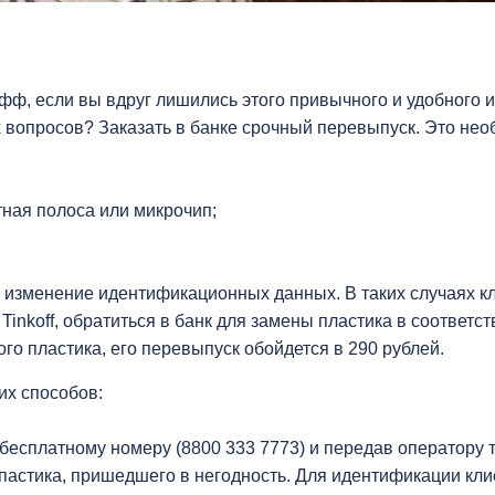
офф, если вы вдруг лишились этого привычного и удобного 
вопросов? Заказать в банке срочный перевыпуск. Это необ
ная полоса или микрочип;
 изменение идентификационных данных. В таких случаях к
inkoff, обратиться в банк для замены пластика в соответс
го пластика, его перевыпуск обойдется в 290 рублей.
их способов:
 бесплатному номеру (8800 333 7773) и передав оператору
пастика, пришедшего в негодность. Для идентификации кли