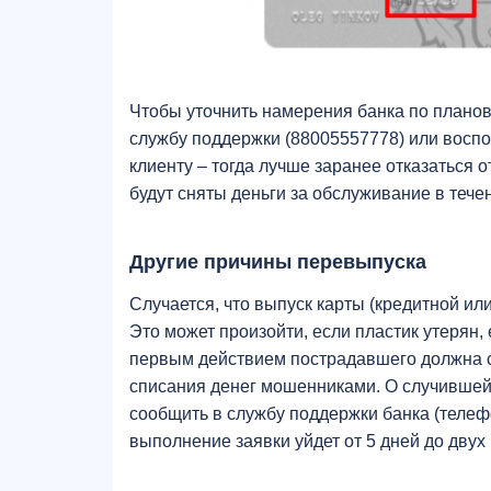
Чтобы уточнить намерения банка по планов
службу поддержки (88005557778) или воспо
клиенту – тогда лучше заранее отказаться о
будут сняты деньги за обслуживание в течен
Другие причины перевыпуска
Случается, что выпуск карты (кредитной ил
Это может произойти, если пластик утерян
первым действием пострадавшего должна с
списания денег мошенниками. О случившейс
сообщить в службу поддержки банка (телефо
выполнение заявки уйдет от 5 дней до двух 