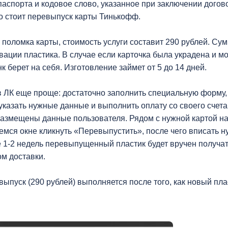
аспорта и кодовое слово, указанное при заключении догово
ко стоит перевыпуск карты Тинькофф.
 поломка карты, стоимость услуги составит 290 рублей. Су
ивации пластика. В случае если карточка была украдена и 
 берет на себя. Изготовление займет от 5 до 14 дней.
в ЛК еще проще: достаточно заполнить специальную форму,
казать нужные данные и выполнить оплату со своего счета
 размещены данные пользователя. Рядом с нужной картой н
емся окне кликнуть «Перевыпустить», после чего вписать 
е 1-2 недель перевыпущенный пластик будет вручен получат
м доставки.
ыпуск (290 рублей) выполняется после того, как новый пла