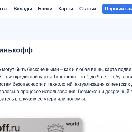
иты
Вклады
Банки
Карты
Статьи
Первый за
 Тинькофф
 могут быть бесконечными – как и любая вещь, карта подве
ствия кредитной карты Тинькофф – от 1 до 5 лет – обусло
стем безопасности и технологий, актуализация клиентских
полосы в процессе использования. Возможен и досрочный 
атель в случаях ее утери или поломки.