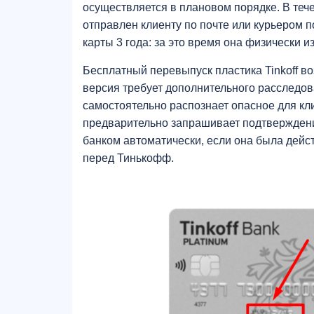
осуществляется в плановом порядке. В тече
отправлен клиенту по почте или курьером п
карты 3 года: за это время она физически 
Бесплатный перевыпуск пластика Tinkoff во
версия требует дополнительного расследо
самостоятельно распознает опасное для кл
предварительно запрашивает подтверждени
банком автоматически, если она была дейст
перед Тинькофф.