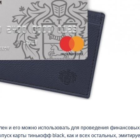
телен и его можно использовать для проведения финансовых
пуск карты тинькофф black, как и всех остальных, эмитиру