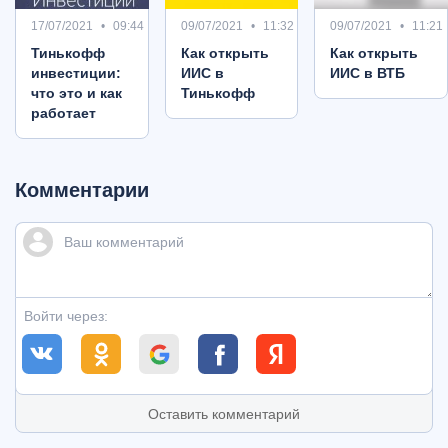
17/07/2021
09:44
09/07/2021
11:32
09/07/2021
11:21
Тинькофф
Как открыть
Как открыть
инвестиции:
ИИС в
ИИС в ВТБ
что это и как
Тинькофф
работает
Комментарии
Войти через:
Оставить комментарий