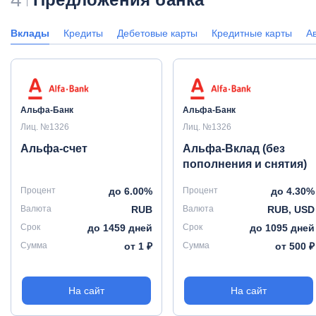
Вклады
Кредиты
Дебетовые карты
Кредитные карты
А
Альфа-Банк
Альфа-Банк
Лиц. №1326
Лиц. №1326
Альфа-счет
Альфа-Вклад (без
пополнения и снятия)
Процент
до 6.00%
Процент
до 4.30%
Валюта
RUB
Валюта
RUB, USD
Срок
до 1459 дней
Срок
до 1095 дней
Сумма
от 1 ₽
Сумма
от 500 ₽
На сайт
На сайт