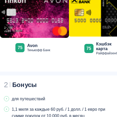
Кэшбэк
Avon
75
75
карта
Тинькофф Банк
Райффайзенб
2
Бонусы
для путешествий
1,1 миля за каждые 60 руб. / 1 долл. / 1 евро при
сумме покупок от 10 000 руб. в месяц