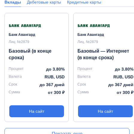
Вклады
Дебетовые карты
Кредитные карты
Банк Авангард
Банк Авангард
Лиц. №2879
Лиц. №2879
Базовый (в конце
Базовый — Интернет
срока)
(в конце срока)
Процент
до 3.80%
Процент
до 3.80%
Валюта
RUB, USD
Валюта
RUB, USD
Срок
до 367 дней
Срок
до 367 дней
Сумма
от 300 ₽
Сумма
от 300 ₽
На сайт
На сайт
Показать еще