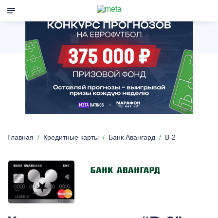
Главная
Кредитные карты
Банк Авангард
B-2