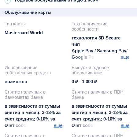
Годовое обслуживание от 0 до 1 000 ₽
Обслуживание карты
Тип карты
Технологические
особенности
Mastercard World
технология 3D Secure
чип
Apple Pay / Samsung Pay/
Google Pay
еще
бесконтактные платежи
Использование
Выпуск и годовое
(PayPass, payWave)
собственных средств
обслуживание
возможно
0 ₽ - 1 000 ₽
Снятие наличных в
Снятие наличных в ПВН
банкоматах банка
банка
в зависимости от суммы
в зависимости от суммы
снятия в месяц: 3-13% за
снятия в месяц: 3-13% за
счет кредита; 0-10% за
счет кредита; 0-10% за
счет собственных
еще
счет собственных
еще
средств
средств
Снятие наличных в
Снятие наличных в ПВН