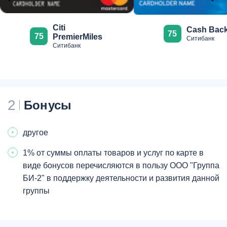
Citi
Cash Bac
75
75
PremierMiles
Ситибанк
Ситибанк
2
Бонусы
другое
1% от суммы оплаты товаров и услуг по карте в
виде бонусов перечисляются в пользу ООО "Группа
БИ-2" в поддержку деятельности и развития данной
группы