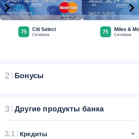
Citi Select
Miles & M
75
75
Ситибанк
Ситибанк
2
Бонусы
3
Другие продукты банка
3.1
Кредиты