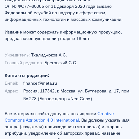
ЭЛ № ФС77–80086 от 31 декабря 2020 года выдано
Федеральной службой по надзору в сфере связи,
информационных технологий и массовых коммуникаций.
Издание может содержать информационную продукцию,
предназначенную для лиц старше 18 лет.
Учредитель:
Тхалиджоков А.С.
Главный редактор:
Бреговский С.С.
Контакты редакции:
E-mail:
finance@meta.ru
Адрес:
Россия, 117342, г. Москва, ул. Бутлерова, д. 17, пом.
№ 278 (Бизнес центр «Neo Geo»)
Все материалы сайта доступны по лицензии
Creative
Commons Attribution 4.0 International
. Вы должны указать имя
автора (создателя) произведения (материала) и стороны
атрибуции, уведомление об авторских правах, название