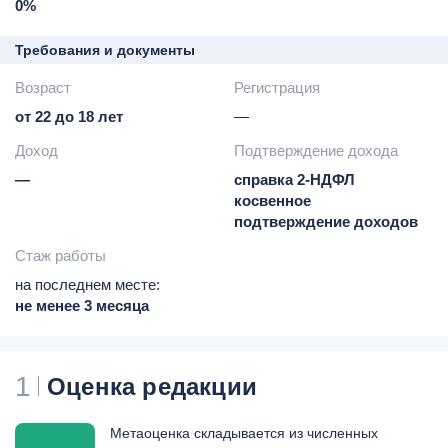
курьером
0%
Требования и документы
Возраст
Регистрация
от 22 до 18 лет
—
Доход
Подтверждение дохода
—
справка 2-НДФЛ
косвенное
подтверждение доходов
Стаж работы
на последнем месте:
не менее 3 месяца
1
Оценка редакции
Метаоценка складывается из численных