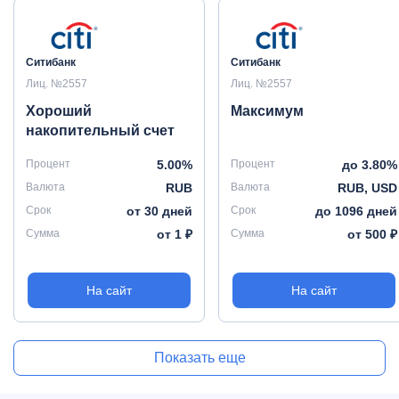
Ситибанк
Ситибанк
Лиц. №2557
Лиц. №2557
Хороший
Максимум
накопительный счет
Процент
5.00%
Процент
до 3.80%
Валюта
RUB
Валюта
RUB, USD
Срок
от 30 дней
Срок
до 1096 дней
Сумма
от 1 ₽
Сумма
от 500 ₽
На сайт
На сайт
Показать еще