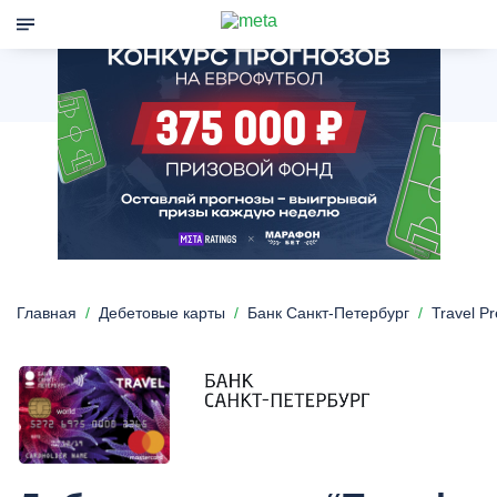
Главная
Дебетовые карты
Банк Санкт-Петербург
Travel P