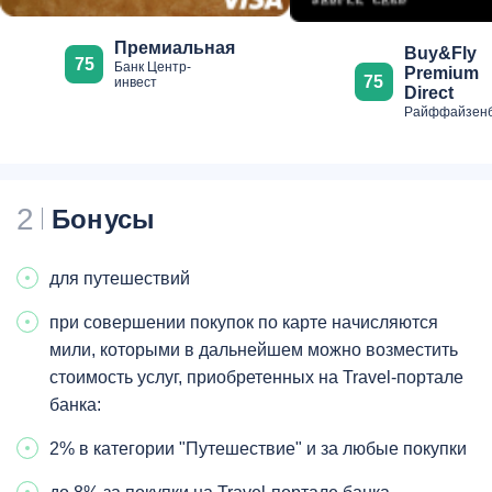
Премиальная
Buy&Fly
75
Банк Центр-
Premium
75
инвест
Direct
Райффайзенб
2
Бонусы
для путешествий
при совершении покупок по карте начисляются
мили, которыми в дальнейшем можно возместить
стоимость услуг, приобретенных на Travel-портале
банка:
2% в категории "Путешествие" и за любые покупки