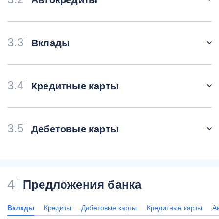
3.3
Вклады
3.4
Кредитные карты
3.5
Дебетовые карты
4
Предложения банка
Вклады
Кредиты
Дебетовые карты
Кредитные карты
А