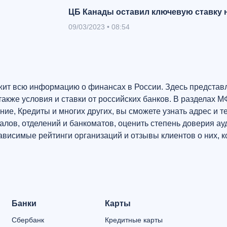
ЦБ Канады оставил ключевую ставку н
09/03/2023
•
08:54
ит всю информацию о финансах в России. Здесь представ
также условия и ставки от российских банков. В разделах 
ние, Кредиты и многих других, вы сможете узнать адрес и 
лов, отделений и банкоматов, оценить степень доверия ау
зависимые рейтинги организаций и отзывы клиентов о них, 
Банки
Карты
Сбербанк
Кредитные карты