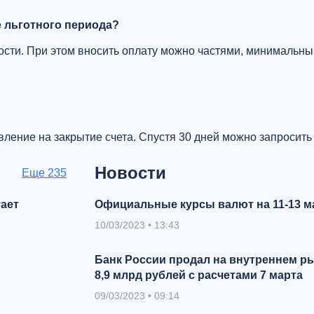
ие льготного периода?
ости. При этом вносить оплату можно частями, минимальн
явление на закрытие счета. Спустя 30 дней можно запросить
Новости
Eще 235
тает
Oфициальные курсы валют на 11-13 м
10/03/2023
•
13:43
Банк России продал на внутреннем р
8,9 млрд рублей с расчетами 7 марта
09/03/2023
•
09:14