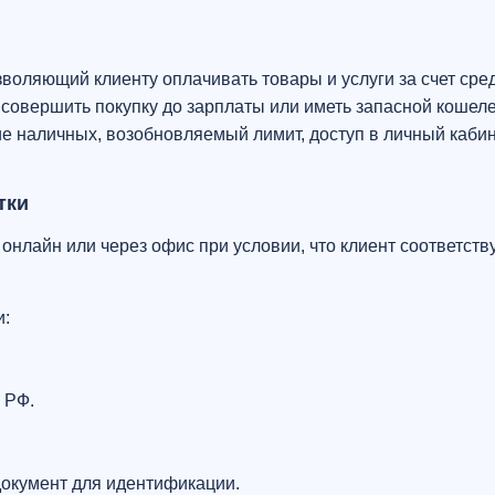
озволяющий клиенту оплачивать товары и услуги за счет сред
совершить покупку до зарплаты или иметь запасной кошеле
тие наличных, возобновляемый лимит, доступ в личный каби
тки
онлайн или через офис при условии, что клиент соответств
и:
 РФ.
документ для идентификации.