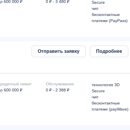
до 600 000 ₽
0 ₽ - 3 480 ₽
Secure
чип
бесконтактные
платежи (PayPass)
Отправить заявку
Подробнее
Кредитный лимит
Обслуживание
технология 3D
до 600 000 ₽
0 ₽ - 2 388 ₽
Secure
чип
бесконтактные
платежи (payWave)