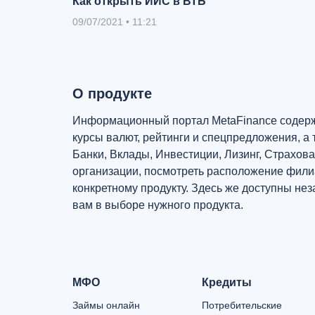
Как открыть ИИС в ВТБ
09/07/2021
•
11:21
О продукте
Информационный портал MetaFinance содерж
курсы валют, рейтинги и спецпредложения, а 
Банки, Вклады, Инвестиции, Лизинг, Страхова
организации, посмотреть расположение филиа
конкретному продукту. Здесь же доступны не
вам в выборе нужного продукта.
МФО
Кредиты
Займы онлайн
Потребительские