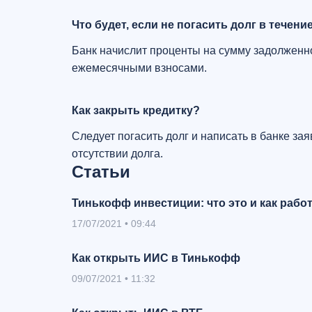
Что будет, если не погасить долг в течен
Банк начислит проценты на сумму задолженн
ежемесячными взносами.
Как закрыть кредитку?
Следует погасить долг и написать в банке за
отсутствии долга.
Статьи
Тинькофф инвестиции: что это и как рабо
17/07/2021
•
09:44
Как открыть ИИС в Тинькофф
09/07/2021
•
11:32