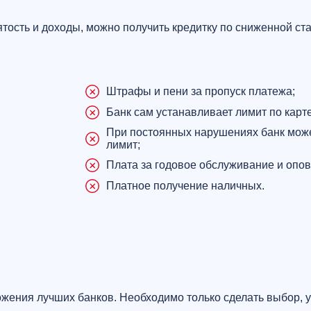
ость и доходы, можно получить кредитку по сниженной ст
Штрафы и пени за пропуск платежа;
Банк сам устанавливает лимит по карте
При постоянных нарушениях банк може
лимит;
Плата за годовое обслуживание и опо
Платное получение наличных.
жения лучших банков. Необходимо только сделать выбор, 