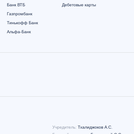
Банк ВТБ
Дебетовые карты
Газпромбанк
Тинькофф Банк
Альфа-Банк
Учредитель:
Тхалиджоков А.С.