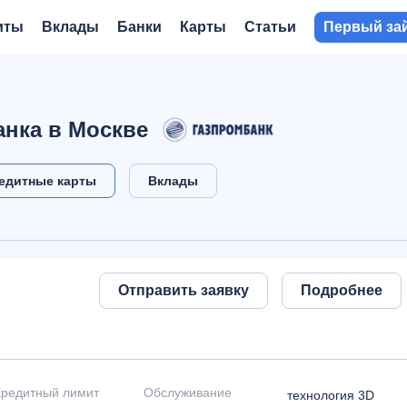
иты
Вклады
Банки
Карты
Статьи
Первый за
нка в Москве
едитные карты
Вклады
Отправить заявку
Подробнее
Кредитный лимит
Обслуживание
технология 3D