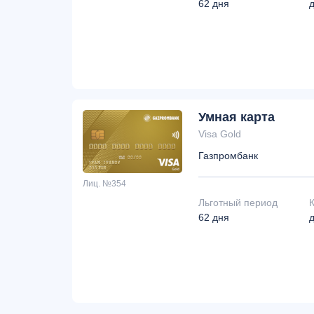
62 дня
Умная карта
Visa Gold
Газпромбанк
Лиц. №354
Льготный период
62 дня