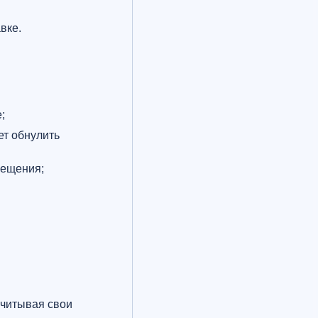
авке.
;
т обнулить
вещения;
учитывая свои