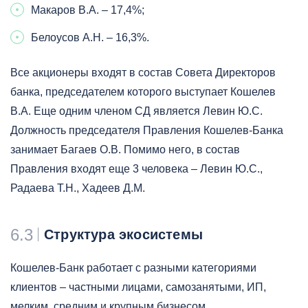
Макаров В.А. – 17,4%;
Белоусов А.Н. – 16,3%.
Все акционеры входят в состав Совета Директоров
банка, председателем которого выступает Кошелев
В.А. Еще одним членом СД является Левин Ю.С.
Должность председателя Правления Кошелев-Банка
занимает Багаев О.В. Помимо него, в состав
Правления входят еще 3 человека – Левин Ю.С.,
Радаева Т.Н., Хадеев Д.М.
6.3
Структура экосистемы
Кошелев-Банк работает с разными категориями
клиентов – частными лицами, самозанятыми, ИП,
мелким, средним и крупным бизнесом.