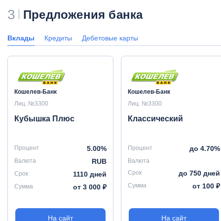
3
Предложения банка
Вклады
Кредиты
Дебетовые карты
Кошелев-Банк
Кошелев-Банк
Лиц. №3300
Лиц. №3300
Кубышка Плюс
Классический
Процент
5.00%
Процент
до 4.70%
Валюта
RUB
Валюта
Срок
до 750 дней
Срок
1110 дней
Сумма
от 100 ₽
Сумма
от 3 000 ₽
На сайт
На сайт