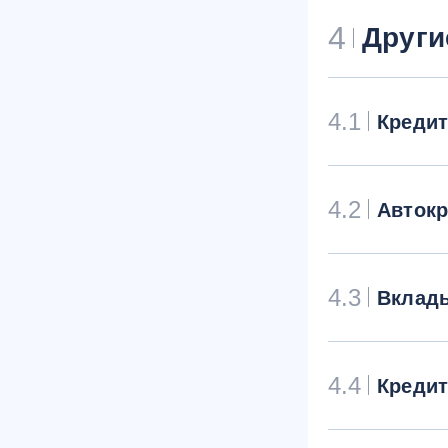
4
Други
4.1
Креди
4.2
Авток
4.3
Вклад
4.4
Креди