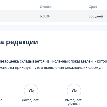
Ставка
Срок
5.00%
366 дней
а редакции
етаоценка складывается из численных показателей, к кот
ксперты приходят путем выявления сложнейших формул.
75
75
ие
Доходность
Выгодность
условий