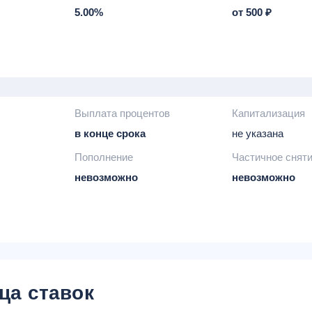
5.00%
от 500 ₽
Выплата процентов
Капитализация
в конце срока
не указана
Пополнение
Частичное снят
невозможно
невозможно
ца ставок