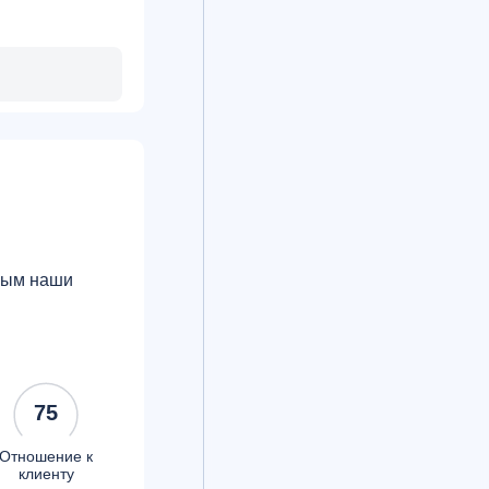
орым наши
75
Отношение к
клиенту