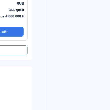
RUB
Валюта
RUB
Валюта
366 дней
Срок
731 день
Срок
от 4 000 000 ₽
Сумма
от 50 000 ₽
Сумма
 сайт
На сайт