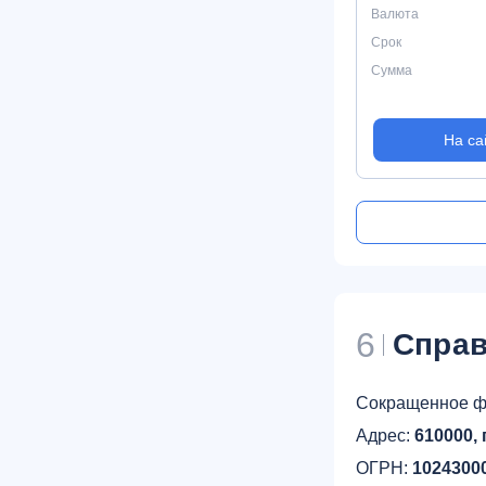
Валюта
Срок
Сумма
На са
6
Справ
Сокращенное ф
Адрес:
610000, 
ОГРН:
1024300