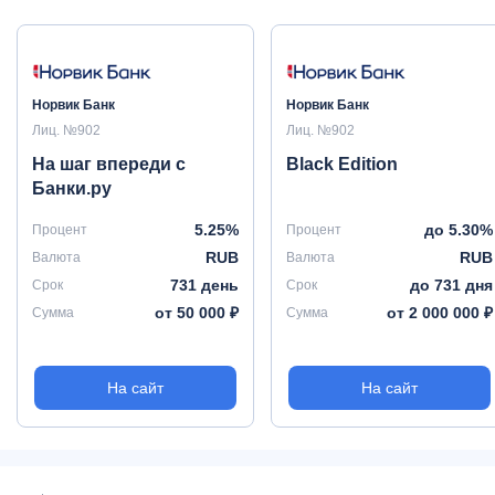
Норвик Банк
Норвик Банк
Лиц. №902
Лиц. №902
На шаг впереди с
Black Edition
Банки.ру
5.25%
до 5.30%
Процент
Процент
RUB
RUB
Валюта
Валюта
731 день
до 731 дня
Срок
Срок
от 50 000 ₽
от 2 000 000 ₽
Сумма
Сумма
На сайт
На сайт