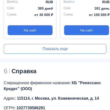
Валюта
RUB
Валюта
RUB
Срок
365 дней
Срок
181 день
Сумма
от 30 000 ₽
Сумма
от 100 000 ₽
На сайт
На сайт
Показать еще
6
Справка
Сокращенное фирменное название:
КБ "Ренессанс
Кредит" (ООО)
Адрес:
115114, г. Москва, ул. Кожевническая, д. 14
ОГРН:
1027739586291