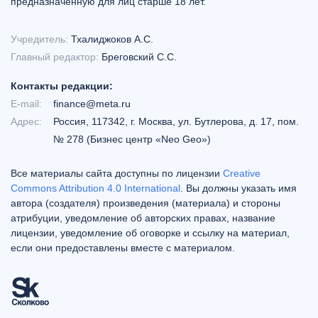
предназначенную для лиц старше 18 лет.
Учредитель:
Тхалиджоков А.С.
Главный редактор:
Бреговский С.С.
Контакты редакции:
E-mail:
finance@meta.ru
Адрес:
Россия, 117342, г. Москва, ул. Бутлерова, д. 17, пом.
№ 278 (Бизнес центр «Neo Geo»)
Все материалы сайта доступны по лицензии
Creative
Commons Attribution 4.0 International
. Вы должны указать имя
автора (создателя) произведения (материала) и стороны
атрибуции, уведомление об авторских правах, название
лицензии, уведомление об оговорке и ссылку на материал,
если они предоставлены вместе с материалом.