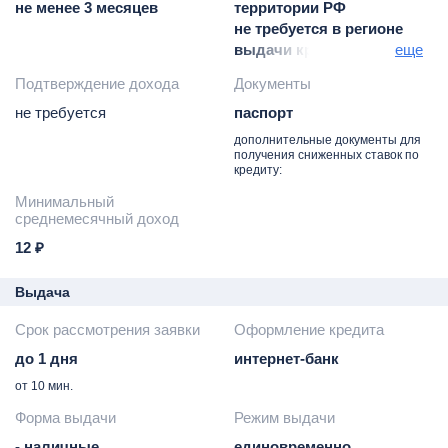
не менее 3 месяцев
территории РФ
не требуется в регионе
выдачи кредита
еще
постоянная в регионе
Подтверждение дохода
Документы
присутствия банка
не требуется
паспорт
дополнительные документы для
получения сниженных ставок по
кредиту:
Минимальный
среднемесячный доход
12 ₽
Выдача
Срок рассмотрения заявки
Оформление кредита
до 1 дня
интернет-банк
от 10 мин.
Форма выдачи
Режим выдачи
- наличные
единовременно