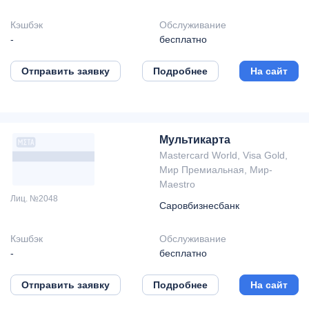
Кэшбэк
Обслуживание
-
бесплатно
Отправить заявку
Подробнее
На сайт
Мультикарта
Mastercard World, Visa Gold,
Мир Премиальная, Мир-
Maestro
Лиц. №2048
Саровбизнесбанк
Кэшбэк
Обслуживание
-
бесплатно
Отправить заявку
Подробнее
На сайт