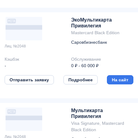
ЭкоМультикарта
Привилегия
Mastercard Black Edition
Саровбизнесбанк
Лиц. №2048
Кэшбэк
Обслуживание
-
0 ₽ - 60 000 ₽
Отправить заявку
Подробнее
На сайт
Мультикарта
Привилегия
Visa Signature, Mastercard
Black Edition
Лиц. №2048