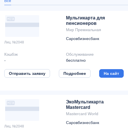
Все
Мультикарта для
пенсионеров
Мир Премиальная
Саровбизнесбанк
Лиц. №2048
Кэшбэк
Обслуживание
-
бесплатно
Отправить заявку
Подробнее
На сайт
ЭкоМультикарта
Mastercard
Mastercard World
Саровбизнесбанк
Лиц. №2048