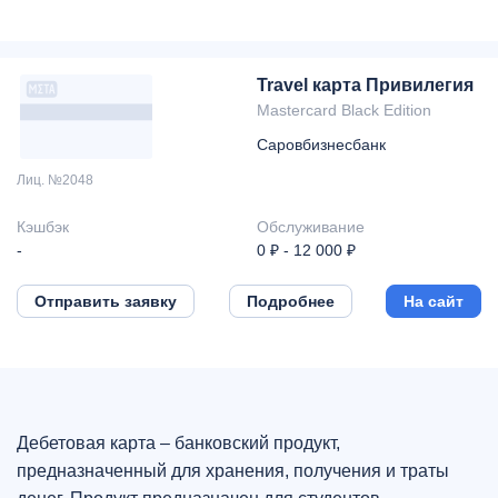
Travel карта Привилегия
Mastercard Black Edition
Саровбизнесбанк
Лиц. №2048
Кэшбэк
Обслуживание
-
0 ₽ - 12 000 ₽
Отправить заявку
Подробнее
На сайт
Дебетовая карта – банковский продукт,
предназначенный для хранения, получения и траты