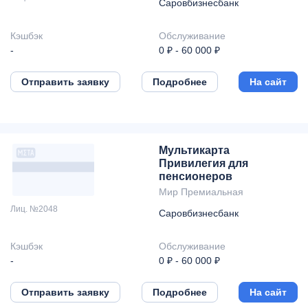
Саровбизнесбанк
Кэшбэк
Обслуживание
-
0 ₽ - 60 000 ₽
Отправить заявку
Подробнее
На сайт
Мультикарта
Привилегия для
пенсионеров
Мир Премиальная
Лиц. №2048
Саровбизнесбанк
Кэшбэк
Обслуживание
-
0 ₽ - 60 000 ₽
Отправить заявку
Подробнее
На сайт