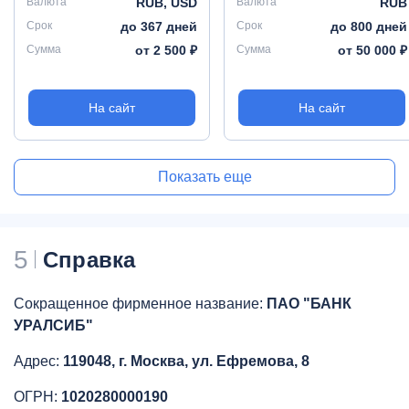
Валюта
RUB, USD
Валюта
RUB
Срок
до 367 дней
Срок
до 800 дней
Сумма
от 2 500 ₽
Сумма
от 50 000 ₽
На сайт
На сайт
Показать еще
5
Справка
Сокращенное фирменное название:
ПАО "БАНК
УРАЛСИБ"
Адрес:
119048, г. Москва, ул. Ефремова, 8
ОГРН:
1020280000190