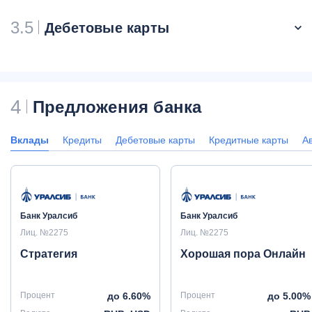
3.5
Дебетовые карты
4
Предложения банка
Вклады
Кредиты
Дебетовые карты
Кредитные карты
А
Банк Уралсиб
Банк Уралсиб
Лиц. №2275
Лиц. №2275
Стратегия
Хорошая пора Онлайн
Процент
до 6.60%
Процент
до 5.00%