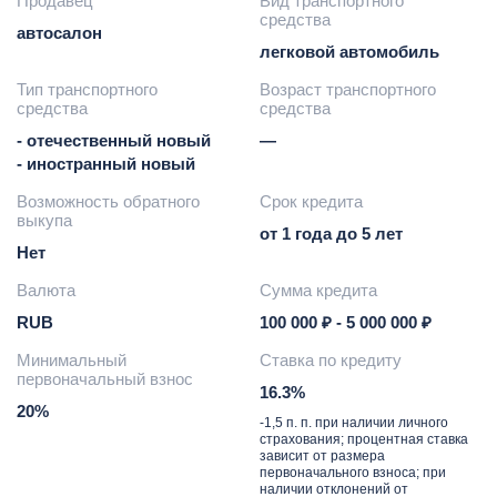
Продавец
Вид транспортного
средства
автосалон
легковой автомобиль
Тип транспортного
Возраст транспортного
средства
средства
- отечественный новый
—
- иностранный новый
Возможность обратного
Срок кредита
выкупа
от 1 года до 5 лет
Нет
Валюта
Сумма кредита
RUB
100 000 ₽ - 5 000 000 ₽
Минимальный
Ставка по кредиту
первоначальный взнос
16.3%
20%
-1,5 п. п. при наличии личного
страхования; процентная ставка
зависит от размера
первоначального взноса; при
наличии отклонений от