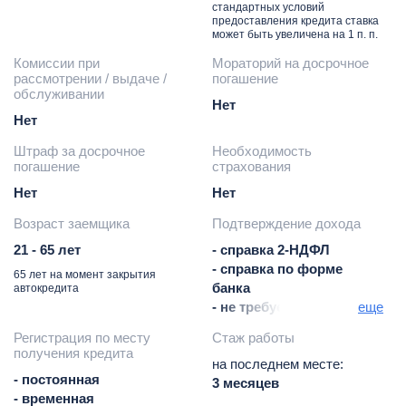
стандартных условий
предоставления кредита ставка
может быть увеличена на 1 п. п.
Комиссии при
Мораторий на досрочное
рассмотрении / выдаче /
погашение
обслуживании
Нет
Нет
Штраф за досрочное
Необходимость
погашение
страхования
Нет
Нет
Возраст заемщика
Подтверждение дохода
21 - 65 лет
- справка 2-НДФЛ
- справка по форме
65 лет на момент закрытия
банка
автокредита
- не требуется
еще
- справка от
Регистрация по месту
Стаж работы
работодателя
получения кредита
на последнем месте:
- постоянная
3 месяцев
- временная