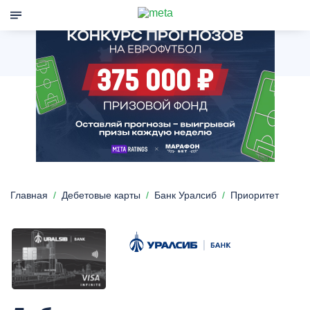
Главная
Дебетовые карты
Банк Уралсиб
Приоритет