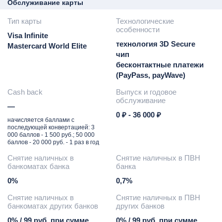
Обслуживание карты
Тип карты
Технологические
особенности
Visa Infinite
технология 3D Secure
Mastercard World Elite
чип
бесконтактные платежи
(PayPass, payWave)
Cash back
Выпуск и годовое
обслуживание
—
0 ₽ - 36 000 ₽
начисляется баллами с
последующей конвертацией: 3
000 баллов - 1 500 руб.; 50 000
баллов - 20 000 руб. - 1 раз в год
Снятие наличных в
Снятие наличных в ПВН
банкоматах банка
банка
0%
0,7%
Снятие наличных в
Снятие наличных в ПВН
банкоматах других банков
других банков
0% / 99 руб. при сумме
0% / 99 руб. при сумме