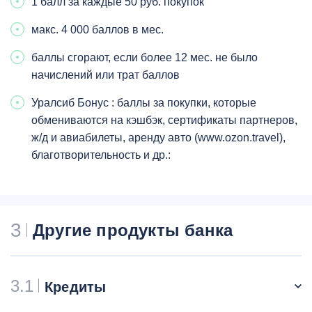
1 балл за каждые 50 руб. покупок
макс. 4 000 баллов в мес.
баллы сгорают, если более 12 мес. не было
начислений или трат баллов
Уралсиб Бонус : баллы за покупки, которые
обмениваются на кэшбэк, сертификаты партнеров,
ж/д и авиабилеты, аренду авто (www.ozon.travel),
благотворительность и др.:
3
Другие продукты банка
3.1
Кредиты