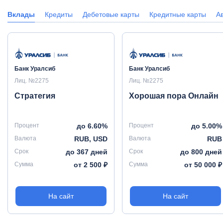
Вклады
Кредиты
Дебетовые карты
Кредитные карты
А
Банк Уралсиб
Банк Уралсиб
Лиц. №2275
Лиц. №2275
Стратегия
Хорошая пора Онлайн
Процент
до 6.60%
Процент
до 5.00%
Валюта
RUB, USD
Валюта
RUB
Срок
до 367 дней
Срок
до 800 дней
Сумма
от 2 500 ₽
Сумма
от 50 000 ₽
На сайт
На сайт