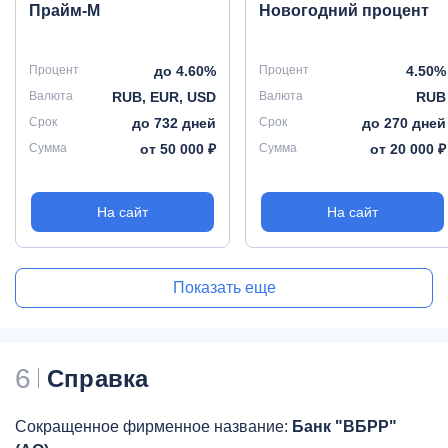
Прайм-М
Новогодний процент
Процент
до 4.60%
Процент
4.50%
Валюта
RUB, EUR, USD
Валюта
RUB
Срок
до 732 дней
Срок
до 270 дней
Сумма
от 50 000 ₽
Сумма
от 20 000 ₽
На сайт
На сайт
Показать еще
6
Справка
Сокращенное фирменное название:
Банк "ВБРР"