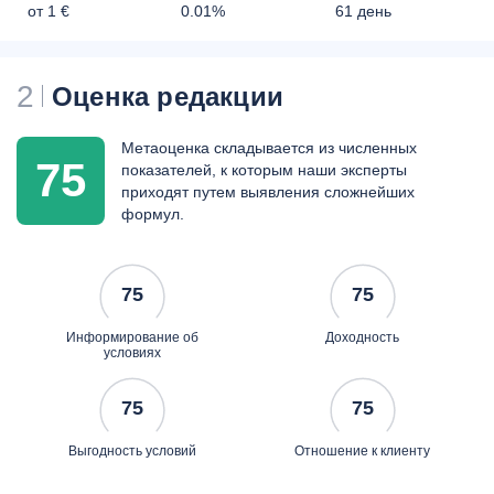
от 1 €
0.01%
61 день
2
Оценка редакции
Метаоценка складывается из численных
75
показателей, к которым наши эксперты
приходят путем выявления сложнейших
формул.
75
75
Информирование об
Доходность
условиях
75
75
Выгодность условий
Отношение к клиенту