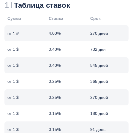
1
Таблица ставок
Сумма
Ставка
Срок
4.00%
270 дней
от 1 ₽
от 1 $
0.40%
732 дня
от 1 $
0.40%
545 дней
от 1 $
0.25%
365 дней
от 1 $
0.25%
270 дней
от 1 $
0.15%
180 дней
от 1 $
0.15%
91 день