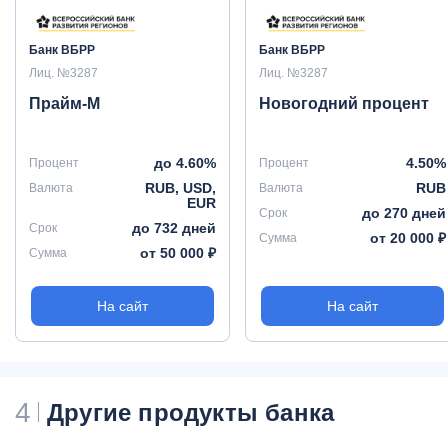
Банк ВБРР
Банк ВБРР
Лиц. №3287
Лиц. №3287
Прайм-М
Новогодний процент
до 4.60%
4.50%
Процент
Процент
RUB, USD,
RUB
Валюта
Валюта
EUR
до 270 дней
Срок
до 732 дней
Срок
от 20 000 ₽
Сумма
от 50 000 ₽
Сумма
На сайт
На сайт
4
Другие продукты банка