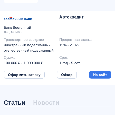
Автокредит
Банк Восточный
Лиц. №1460
Транспортное средство
Процентная ставка
иностранный подержанный,
19% - 21.6%
отечественный подержанный
Сумма
Срок
100 000 ₽ - 1 000 000 ₽
1 год - 5 лет
Оформить заявку
Обзор
На сайт
Статьи
Новости