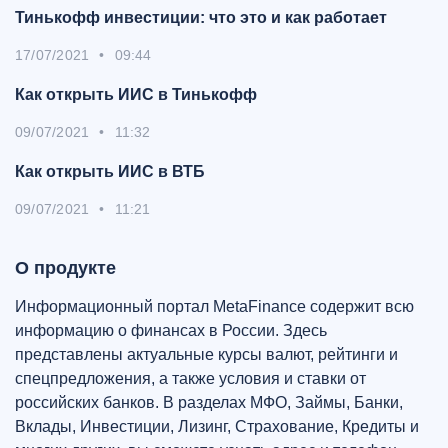
Тинькофф инвестиции: что это и как работает
17/07/2021
•
09:44
Как открыть ИИС в Тинькофф
09/07/2021
•
11:32
Как открыть ИИС в ВТБ
09/07/2021
•
11:21
О продукте
Информационный портал MetaFinance содержит всю
информацию о финансах в России. Здесь
представлены актуальные курсы валют, рейтинги и
спецпредложения, а также условия и ставки от
российских банков. В разделах МФО, Займы, Банки,
Вклады, Инвестиции, Лизинг, Страхование, Кредиты и