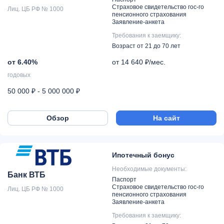
Страховое свидетельство гос-го
Лиц. ЦБ РФ № 1000
пенсионного страхования
Заявление-анкета
Требования к заемщику:
Возраст от 21 до 70 лет
от 6.40%
от 14 640 ₽/мес.
годовых
50 000 ₽ - 5 000 000 ₽
Обзор
На сайт
Ипотечный бонус
Необходимые документы:
Банк ВТБ
Паспорт
Страховое свидетельство гос-го
Лиц. ЦБ РФ № 1000
пенсионного страхования
Заявление-анкета
Требования к заемщику: