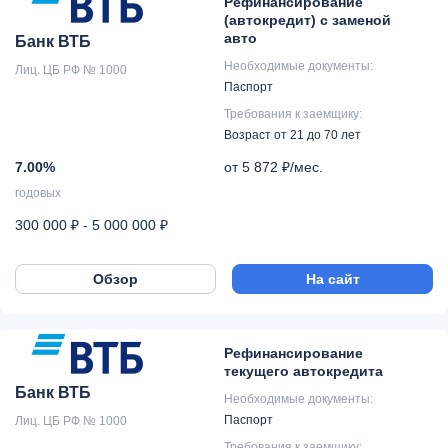
Рефинансирование
(автокредит) с заменой
авто
Банк ВТБ
Необходимые документы:
Лиц. ЦБ РФ № 1000
Паспорт
Требования к заемщику:
Возраст от 21 до 70 лет
7.00%
от 5 872 ₽/мес.
годовых
300 000 ₽ - 5 000 000 ₽
Обзор
На сайт
Рефинансирование
текущего автокредита
Банк ВТБ
Необходимые документы:
Паспорт
Лиц. ЦБ РФ № 1000
Требования к заемщику: