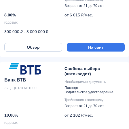
Возраст от 21 до 70 лет
8.00%
от 6 015 ₽/мес.
годовых
300 000 ₽ - 3 000 000 ₽
Обзор
На сайт
Свобода выбора
(автокредит)
Банк ВТБ
Необходимые документы:
Паспорт
Лиц. ЦБ РФ № 1000
Водительское удостоверение
Требования к заемщику:
Возраст от 21 до 70 лет
10.00%
от 2 102 ₽/мес.
годовых