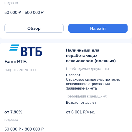
годовых
50 000 ₽ - 500 000 ₽
Обзор
На сайт
Наличными для
неработающих
пенсионеров (военных)
Банк ВТБ
Необходимые документы:
Лиц. ЦБ РФ № 1000
Паспорт
Страховое свидетельство гос-го
пенсионного страхования
Заявление-анкета
Требования к заемщику:
Возраст от до лет
от 7.90%
от 6 001 ₽/мес.
годовых
50 000 ₽ - 800 000 ₽