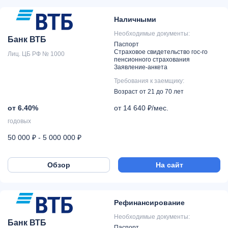
Наличными
Необходимые документы:
Банк ВТБ
Паспорт
Страховое свидетельство гос-го
Лиц. ЦБ РФ № 1000
пенсионного страхования
Заявление-анкета
Требования к заемщику:
Возраст от 21 до 70 лет
от 6.40%
от 14 640 ₽/мес.
годовых
50 000 ₽ - 5 000 000 ₽
Обзор
На сайт
Рефинансирование
Необходимые документы:
Банк ВТБ
Паспорт