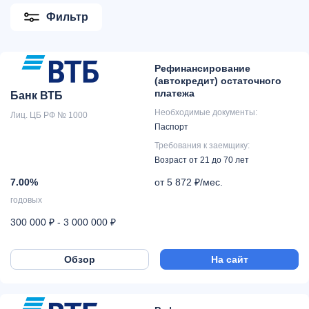
Фильтр
Рефинансирование
(автокредит) остаточного
платежа
Банк ВТБ
Необходимые документы:
Лиц. ЦБ РФ № 1000
Паспорт
Требования к заемщику:
Возраст от 21 до 70 лет
7.00%
от 5 872 ₽/мес.
годовых
300 000 ₽ - 3 000 000 ₽
Обзор
На сайт