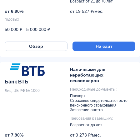
Возраст от 21 до 70 лет
от 6.90%
от 19 527 ₽/мес.
годовых
50 000 ₽ - 5 000 000 ₽
Обзор
На сайт
Наличными для
неработающих
пенсионеров
Банк ВТБ
Необходимые документы:
Лиц. ЦБ РФ № 1000
Паспорт
Страховое свидетельство гос-го
пенсионного страхования
Заявление-анкета
Требования к заемщику:
Возраст от до лет
от 7.90%
от 9 273 ₽/мес.