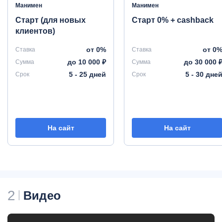
Манимен
Манимен
Старт (для новых
Старт 0% + cashback
клиентов)
от 0%
от 0
Ставка
Ставка
до 10 000 ₽
до 30 000 
Сумма
Сумма
5 - 25 дней
5 - 30 дне
Срок
Срок
На сайт
На сайт
2
Видео