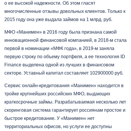
о ее высокой надежности. Об этом гласят
многочисленные отзывы довольных клиентов. Только к
2015 году она уже выдала займов на 1 млрд. руб.
МФО «Манимен» в 2016 году была признана самой
инновационной финансовой компанией, в 2018-м стала
первой в номинации «МФК года», в 2019-м заняла
первую строку по объему портфеля, а ее технология ID
Finance выделена одной из лучших в финансовом
секторе. Уставный капитал составляет 102900000 руб.
Сервис онлайн-кредитования «Манимен» находится в
тройке крупнейших российских МФО, выдающих
краткосрочные займы. Разрабатываемая несколько лет
скоринговая система гарантирует россиянам простое и
быстрое кредитование. У «Манимен« нет
территориальных офисов, но услуги ее доступны