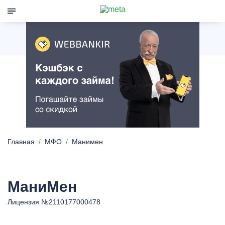
Главная
МФО
Манимен
МаниМен
Лицензия №2110177000478