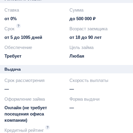
Ставка
Сумма
от 0%
до 500 000 ₽
?
Срок
Возраст заемщика
от 5 до 1095 дней
от 18 до 90 лет
Обеспечение
Цель займа
Требует
Любая
Выдача
Срок рассмотрения
Скорость выплаты
—
—
Оформление займа
Форма выдачи
Онлайн (не требует
—
посещения офиса
компании)
?
Кредитный рейтинг