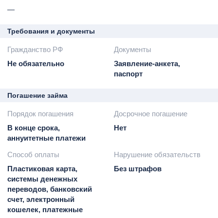
—
Требования и документы
Гражданство РФ
Документы
Не обязательно
Заявление-анкета,
паспорт
Погашение займа
Порядок погашения
Досрочное погашение
В конце срока,
Нет
аннуитетные платежи
Способ оплаты
Нарушение обязательств
Пластиковая карта,
Без штрафов
системы денежных
переводов, банковский
счет, электронный
кошелек, платежные