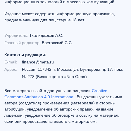
информационных технологий и массовых коммуникаций.
Издание может содержать информационную продукцию,
предназначенную для лиц старше 18 лет.
Учредитель:
Тхалиджоков А.С.
Главный редактор:
Бреговский С.С.
Контакты редакции:
E-mail:
finance@meta.ru
Адрес:
Россия, 117342, г. Москва, ул. Бутлерова, д. 17, пом.
№ 278 (Бизнес центр «Neo Geo»)
Все материалы сайта доступны по лицензии
Creative
Commons Attribution 4.0 International
. Вы должны указать имя
автора (создателя) произведения (материала) и стороны
атрибуции, уведомление об авторских правах, название
лицензии, уведомление об оговорке и ссылку на материал,
если они предоставлены вместе с материалом.