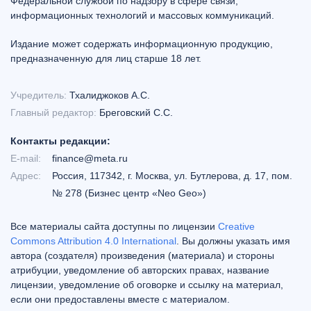
Федеральной службой по надзору в сфере связи,
информационных технологий и массовых коммуникаций.
Издание может содержать информационную продукцию,
предназначенную для лиц старше 18 лет.
Учредитель:
Тхалиджоков А.С.
Главный редактор:
Бреговский С.С.
Контакты редакции:
E-mail:
finance@meta.ru
Адрес:
Россия, 117342, г. Москва, ул. Бутлерова, д. 17, пом.
№ 278 (Бизнес центр «Neo Geo»)
Все материалы сайта доступны по лицензии
Creative
Commons Attribution 4.0 International
. Вы должны указать имя
автора (создателя) произведения (материала) и стороны
атрибуции, уведомление об авторских правах, название
лицензии, уведомление об оговорке и ссылку на материал,
если они предоставлены вместе с материалом.