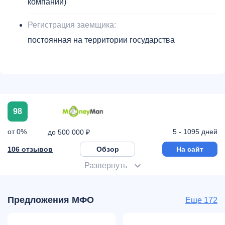
компании)
Регистрация заемщика:
постоянная на территории государства
98
от 0%
5 - 1095 дней
до 500 000 ₽
106 отзывов
Обзор
На сайт
Развернуть
Предложения МФО
Еще 172