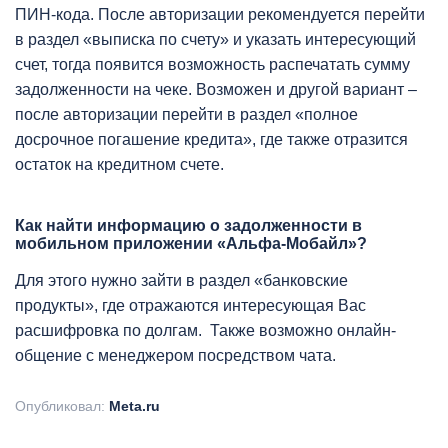
ПИН-кода. После авторизации рекомендуется перейти
в раздел «выписка по счету» и указать интересующий
счет, тогда появится возможность распечатать сумму
задолженности на чеке. Возможен и другой вариант –
после авторизации перейти в раздел «полное
досрочное погашение кредита», где также отразится
остаток на кредитном счете.
Как найти информацию о задолженности в
мобильном приложении «Альфа-Мобайл»?
Для этого нужно зайти в раздел «банковские
продукты», где отражаются интересующая Вас
расшифровка по долгам. Также возможно онлайн-
общение с менеджером посредством чата.
Опубликовал:
Meta.ru