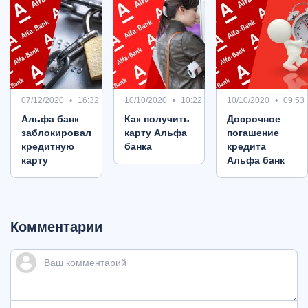
07/12/2020
16:32
10/10/2020
10:22
10/10/2020
09:53
Альфа банк
Как получить
Досрочное
заблокировал
карту Альфа
погашение
кредитную
банка
кредита
карту
Альфа банк
Комментарии