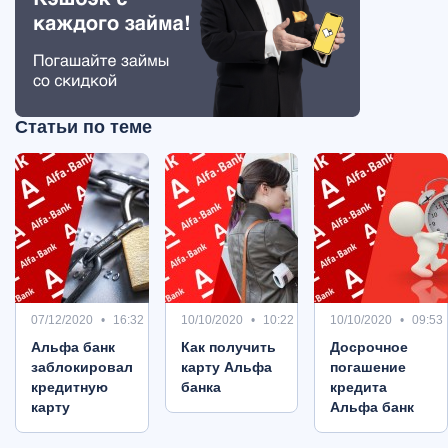
Статьи по теме
07/12/2020
16:32
10/10/2020
10:22
10/10/2020
09:53
Альфа банк
Как получить
Досрочное
заблокировал
карту Альфа
погашение
кредитную
банка
кредита
карту
Альфа банк