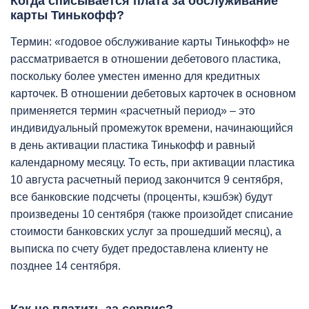
Когда списывается плата за обслуживание
карты Тинькофф?
Термин: «годовое обслуживание карты Тинькофф» не
рассматривается в отношении дебетового пластика,
поскольку более уместен именно для кредитных
карточек. В отношении дебетовых карточек в основном
применяется термин «расчетный период» – это
индивидуальный промежуток времени, начинающийся
в день активации пластика Тинькофф и равный
календарному месяцу. То есть, при активации пластика
10 августа расчетный период закончится 9 сентября,
все банковские подсчеты (проценты, кэшбэк) будут
произведены 10 сентября (также произойдет списание
стоимости банковских услуг за прошедший месяц), а
выписка по счету будет предоставлена клиенту не
позднее 14 сентября.
Как не платить за сервис?