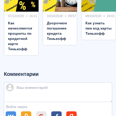
07/12/2020
16:21
10/10/2020
09:57
08/10/2020
19:01
Как
Досрочное
Как узнать
начисляются
погашение
пин код карты
проценты по
кредита
Тинькофф
кредитной
Тинькофф
карте
Тинькофф
Комментарии
Войти через: