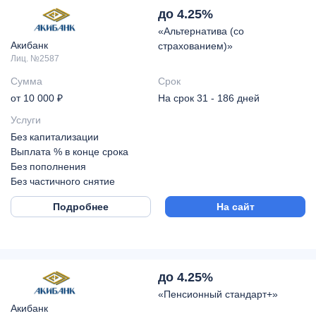
до 4.25%
«Альтернатива (со
Акибанк
страхованием)»
Лиц. №2587
Сумма
Срок
от 10 000 ₽
На срок 31 - 186 дней
Услуги
Без капитализации
Выплата % в конце срока
Без пополнения
Без частичного снятие
Подробнее
На сайт
до 4.25%
«Пенсионный стандарт+»
Акибанк