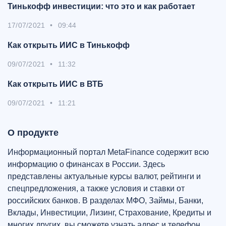
Тинькофф инвестиции: что это и как работает
17/07/2021
•
09:44
Как открыть ИИС в Тинькофф
09/07/2021
•
11:32
Как открыть ИИС в ВТБ
09/07/2021
•
11:21
О продукте
Информационный портал MetaFinance содержит всю
информацию о финансах в России. Здесь
представлены актуальные курсы валют, рейтинги и
спецпредложения, а также условия и ставки от
российских банков. В разделах МФО, Займы, Банки,
Вклады, Инвестиции, Лизинг, Страхование, Кредиты и
многих других, вы сможете узнать адрес и телефон