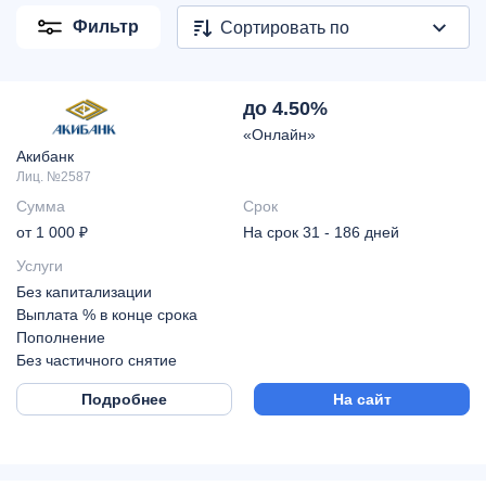
Фильтр
Сортировать по
до 4.50%
«Онлайн»
Акибанк
Лиц. №2587
Сумма
Срок
от 1 000 ₽
На срок 31 - 186 дней
Услуги
Без капитализации
Выплата % в конце срока
Пополнение
Без частичного снятие
Подробнее
На сайт