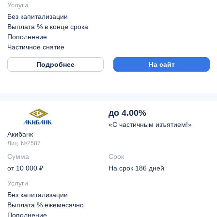
Услуги
Без капитализации
Выплата % в конце срока
Пополнение
Частичное снятие
Подробнее
На сайт
до 4.00%
«С частичным изъятием!»
Акибанк
Лиц. №2587
Сумма
Срок
от 10 000 ₽
На срок 186 дней
Услуги
Без капитализации
Выплата % ежемесячно
Пополнение