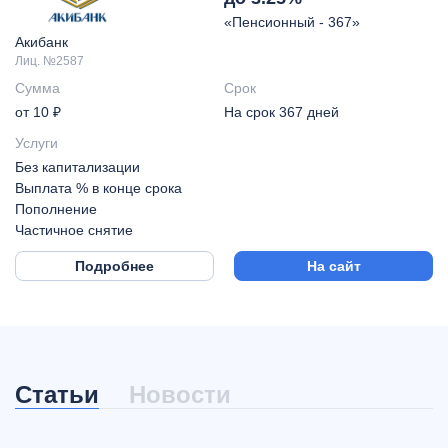
«Пенсионный - 367»
Акибанк
Лиц. №2587
Сумма
Срок
от 10 ₽
На срок 367 дней
Услуги
Без капитализации
Выплата % в конце срока
Пополнение
Частичное снятие
Подробнее
На сайт
Статьи
Новости