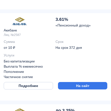
3.61%
«Пенсионный доход»
Акибанк
Лиц. №2587
Сумма
Срок
от 10 ₽
На срок 372 дня
Услуги
Без капитализации
Выплата % ежемесячно
Пополнение
Частичное снятие
Подробнее
На сайт
до 3.25%