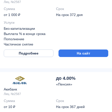
Лиц. №2587
Сумма
Срок
от 1 000 ₽
На срок 372 дня
Услуги
Без капитализации
Выплата % в конце срока
Пополнение
Частичное снятие
Подробнее
На сайт
до 4.00%
«Пенсия»
Акибанк
Лиц. №2587
Сумма
Срок
от 10 ₽
На срок 367 дней