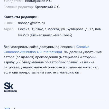
Учредитель:
Тхалиджоков А.С.
Главный редактор:
Бреговский С.С.
Контакты редакции:
E-mail:
finance@meta.ru
Адрес:
Россия, 117342, г. Москва, ул. Бутлерова, д. 17, пом.
№ 278 (Бизнес центр «Neo Geo»)
Все материалы сайта доступны по лицензии
Creative
Commons Attribution 4.0 International
. Вы должны указать имя
автора (создателя) произведения (материала) и стороны
атрибуции, уведомление об авторских правах, название
лицензии, уведомление об оговорке и ссылку на материал,
если они предоставлены вместе с материалом.