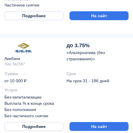
Частичное снятие
Подробнее
На сайт
до 3.75%
«Альтернатива (без
Акибанк
страхования)»
Лиц. №2587
Сумма
Срок
от 10 000 ₽
На срок 31 - 186 дней
Услуги
Без капитализации
Выплата % в конце срока
Без пополнения
Без частичного снятие
Подробнее
На сайт